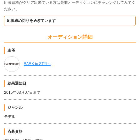
応募資格がクリア出来ている方は是非オーディションにチャレンジしてみてく
ださい。
応募締め切りを過ぎています
オーディション詳細
主催
BARK in STYLe
結果通知日
2015年03月07日まで
ジャンル
モデル
応募資格