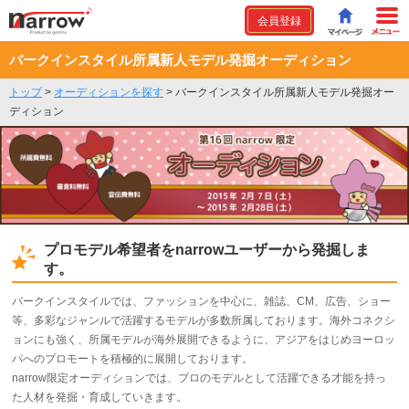
会員登録
バークインスタイル所属新人モデル発掘オーディション
トップ
>
オーディションを探す
>
バークインスタイル所属新人モデル発掘オー
ディション
プロモデル希望者をnarrowユーザーから発掘しま
す。
バークインスタイルでは、ファッションを中心に、雑誌、CM、広告、ショー
等、多彩なジャンルで活躍するモデルが多数所属しております。海外コネクシ
ョンにも強く、所属モデルが海外展開できるように、アジアをはじめヨーロッ
パへのプロモートを積極的に展開しております。
narrow限定オーディションでは、プロのモデルとして活躍できる才能を持っ
た人材を発掘・育成していきます。