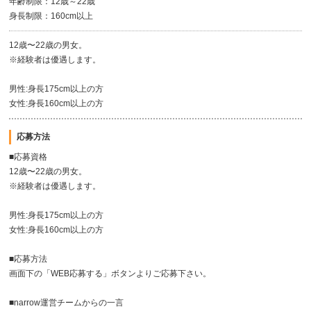
年齢制限：12歳～22歳
身長制限：160cm以上
12歳〜22歳の男女。
※経験者は優遇します。
男性:身長175cm以上の方
女性:身長160cm以上の方
応募方法
■応募資格
12歳〜22歳の男女。
※経験者は優遇します。
男性:身長175cm以上の方
女性:身長160cm以上の方
■応募方法
画面下の「WEB応募する」ボタンよりご応募下さい。
■narrow運営チームからの一言