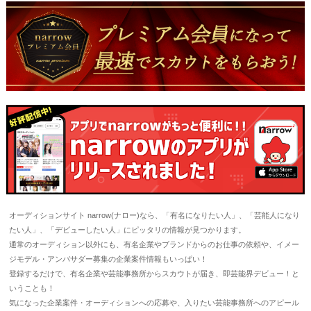
オーディションサイト narrow(ナロー)なら、「有名になりたい人」、「芸能人になり
たい人」、「デビューしたい人」にピッタリの情報が見つかります。
通常のオーディション以外にも、有名企業やブランドからのお仕事の依頼や、イメー
ジモデル・アンバサダー募集の企業案件情報もいっぱい！
登録するだけで、有名企業や芸能事務所からスカウトが届き、即芸能界デビュー！と
いうことも！
気になった企業案件・オーディションへの応募や、入りたい芸能事務所へのアピール