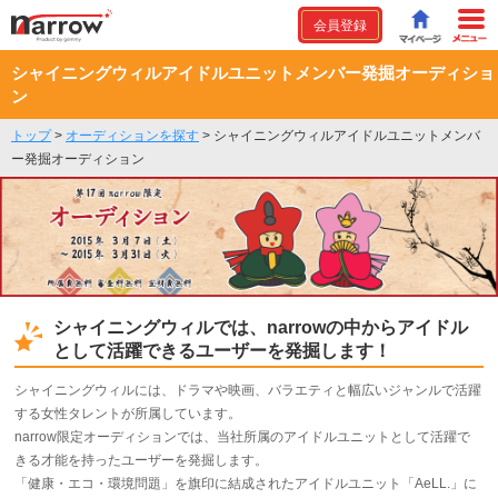
会員登録
シャイニングウィルアイドルユニットメンバー発掘オーディショ
ン
トップ
>
オーディションを探す
>
シャイニングウィルアイドルユニットメンバ
ー発掘オーディション
シャイニングウィルでは、narrowの中からアイドル
として活躍できるユーザーを発掘します！
シャイニングウィルには、ドラマや映画、バラエティと幅広いジャンルで活躍
する女性タレントが所属しています。
narrow限定オーディションでは、当社所属のアイドルユニットとして活躍で
きる才能を持ったユーザーを発掘します。
「健康・エコ・環境問題」を旗印に結成されたアイドルユニット「AeLL.」に