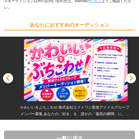
※オーディション以外のお問い合わせは、narrowの
ヘルプ
よりご確認くださ
い。
あなたにおすすめのオーディション
かわいいをぶちこわせ 株式会社エイトワン新規アイドルグループ
メンバー募集 あなたの「好き」を、誰かの「最高の瞬間」に。
「届けよう、心はずむ最高の瞬間を。」
一覧に戻る