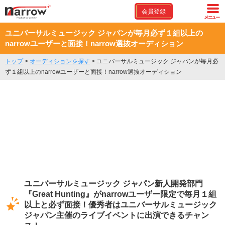
会員登録
ユニバーサルミュージック ジャパンが毎月必ず１組以上の
narrowユーザーと面接！narrow選抜オーディション
トップ
>
オーディションを探す
>
ユニバーサルミュージック ジャパンが毎月必
ず１組以上のnarrowユーザーと面接！narrow選抜オーディション
ユニバーサルミュージック ジャパン新人開発部門
『Great Hunting』がnarrowユーザー限定で毎月１組
以上と必ず面接！優秀者はユニバーサルミュージック
ジャパン主催のライブイベントに出演できるチャン