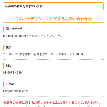
応募締め切りを過ぎています
このオーディションに関するお問い合わせ先
問い合わせ先
R’s motion japan(アールズモーションジャパン)
住所
〒160-0023 東京都世田谷区北沢2ー38ー9 アキモトビル205号
TEL
03-6674-4239
E-mail
r.smj@hotmail.co.jp
※選考の合否に関するお問い合わせにはお答えすることはできません。