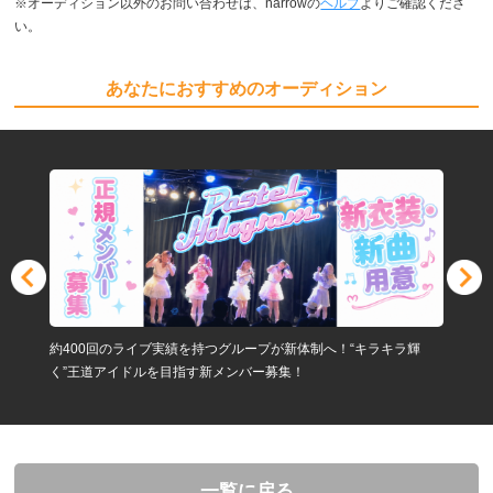
※オーディション以外のお問い合わせは、narrowの
ヘルプ
よりご確認くださ
い。
あなたにおすすめのオーディション
約400回のライブ実績を持つグループが新体制へ！“キラキラ輝
く”王道アイドルを目指す新メンバー募集！
一覧に戻る