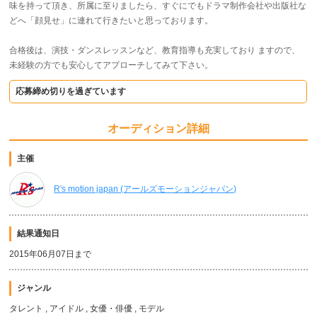
味を持って頂き、所属に至りましたら、すぐにでもドラマ制作会社や出版社な
どへ「顔見せ」に連れて行きたいと思っております。
合格後は、演技・ダンスレッスンなど、教育指導も充実しており ますので、
未経験の方でも安心してアプローチしてみて下さい。
応募締め切りを過ぎています
オーディション詳細
主催
R's motion japan (アールズモーションジャパン)
結果通知日
2015年06月07日まで
ジャンル
タレント , アイドル , 女優・俳優 , モデル