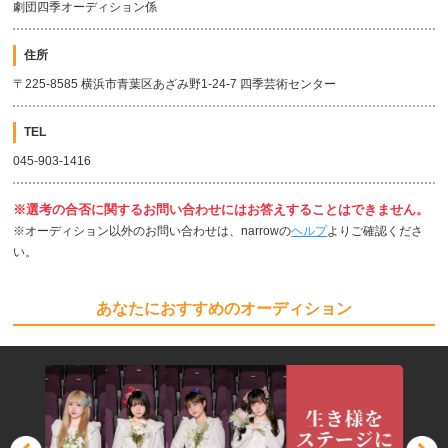
劇団四季オーディション係
住所
〒225-8585 横浜市青葉区あざみ野1-24-7 四季芸術センター
TEL
045-903-1416
※選考の合否に関するお問い合わせにはお答えすることはできません。
※オーディション以外のお問い合わせは、narrowの
ヘルプ
よりご確認くださ
い。
あなたにおすすめのオーディション