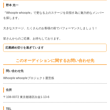
野本 光一
『Whoop!e whoop!e』で更なる上のステージを目指す為に魅力的なメンバー
を探します。
大きなステージ、たくさんのお客様の前でパフォーマンスしましょう！
皆さんからのご応募、お待ちしております。
応募締め切りを過ぎています
このオーディションに関するお問い合わせ先
問い合わせ先
Whoop!e whoop!eプロジェクト運営係
住所
〒108-0072 東京都港区白金1-13-6
TEL