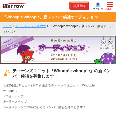
会員登録
『Whoop!e whoop!e』新メンバー候補オーディション
トップ
>
オーディションを探す
>
『Whoop!e whoop!e』新メンバー候補オーデ
ィション
ティーンズユニット『Whoop!e whoop!e』の新メン
バー候補を募集します！
5月25日にデビュー2周年を迎えるティーンズユニット『Whoop!e
whoop!e』。
1年目＝ホップ
2年目＝ステップ
3年目⇒ジャンプの年に初めてメンバー候補を募集します！