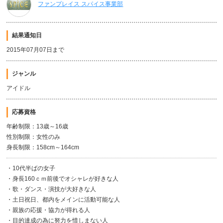
ファンプレイス スパイス事業部
結果通知日
2015年07月07日まで
ジャンル
アイドル
応募資格
年齢制限：13歳～16歳
性別制限：女性のみ
身長制限：158cm～164cm
・10代半ばの女子
・身長160ｃｍ前後でオシャレが好きな人
・歌・ダンス・演技が大好きな人
・土日祝日、都内をメインに活動可能な人
・親族の応援・協力が得れる人
・目的達成の為に努力を惜しまない人