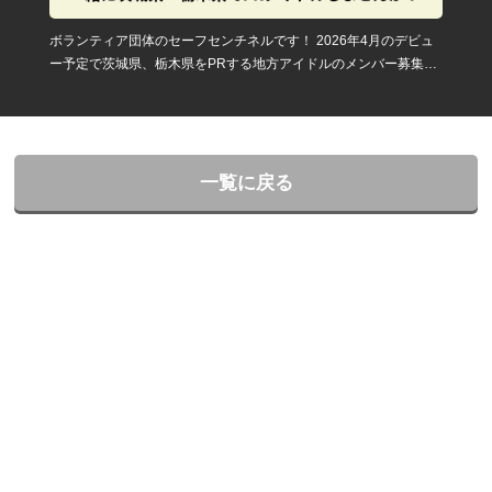
ボランティア団体のセーフセンチネルです！ 2026年4月のデビュ
ー予定で茨城県、栃木県をPRする地方アイドルのメンバー募集し
ます！
一覧に戻る