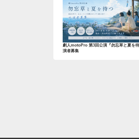
劇人motoPro 第3回公演『勿忘草と夏を
演者募集