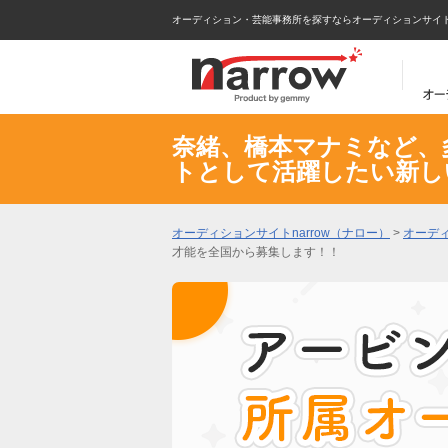
オーディション・芸能事務所を探すならオーディションサイトna
奈緒、橋本マナミなど、
トとして活躍したい新し
オーディションサイトnarrow（ナロー）
>
オーデ
才能を全国から募集します！！