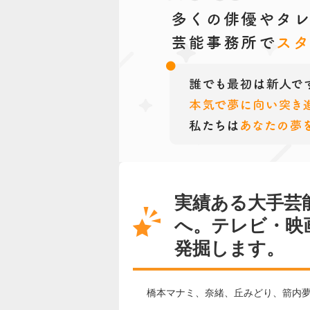
実績ある大手芸
へ。テレビ・映
発掘します。
橋本マナミ、奈緒、丘みどり、箭内