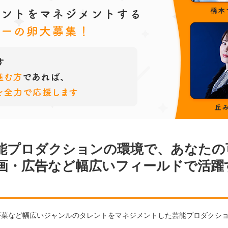
能プロダクションの環境で、あなたの
画・広告など幅広いフィールドで活躍
夢菜など幅広いジャンルのタレントをマネジメントした芸能プロダクシ