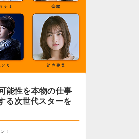
可能性を本物の仕事
する次世代スターを
ョン！