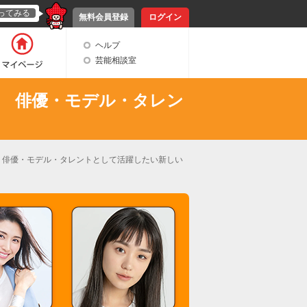
ってみる
無料会員登録
ログイン
ヘルプ
芸能相談室
、 俳優・モデル・タレン
 俳優・モデル・タレントとして活躍したい新しい