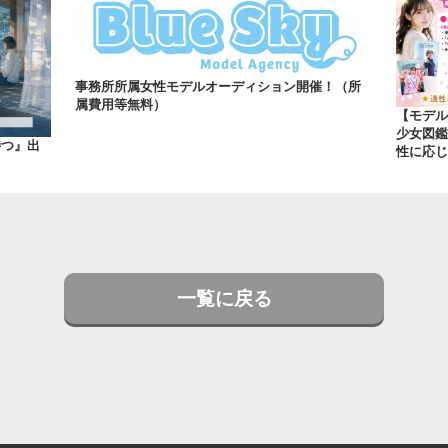
事務所所属女性モデルオーディション開催！（所
属費用等無料）
【モデル
少女図鑑
待つ』出
性に応じ
一覧に戻る