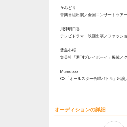
丘みどり
音楽番組出演／全国コンサートツア
川津明日香
テレビドラマ・映画出演／ファッシ
豊島心桜
集英社「週刊プレイボーイ」掲載／
Mumeixxx
CX「オールスター合唱バトル」出演
オーディションの詳細