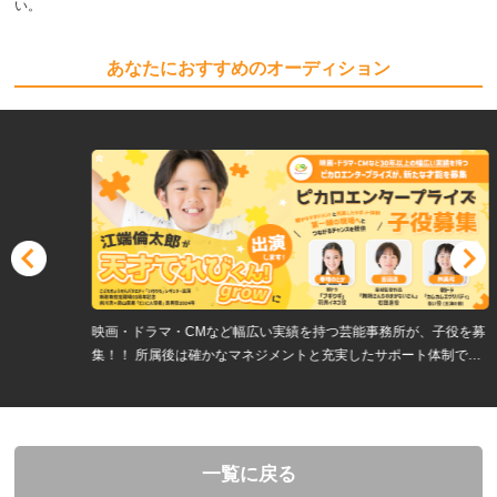
い。
あなたにおすすめのオーディション
映画・ドラマ・CMなど幅広い実績を持つ芸能事務所が、子役を募
集！！ 所属後は確かなマネジメントと充実したサポート体制で、
第一線の現場へとつながるチャンスを提供します。
一覧に戻る