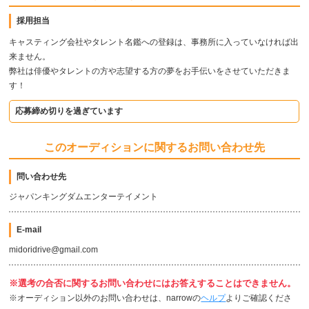
採用担当
キャスティング会社やタレント名鑑への登録は、事務所に入っていなければ出
来ません。
弊社は俳優やタレントの方や志望する方の夢をお手伝いをさせていただきま
す！
応募締め切りを過ぎています
このオーディションに関するお問い合わせ先
問い合わせ先
ジャパンキングダムエンターテイメント
E-mail
midoridrive@gmail.com
※選考の合否に関するお問い合わせにはお答えすることはできません。
※オーディション以外のお問い合わせは、narrowの
ヘルプ
よりご確認くださ