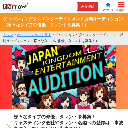
会員登録
ジャパンキングダムエンターテインメント所属オーディション
（様々なタイプの俳優、タレントを募集！）
トップ
>
オーディションを探す
>
ジャパンキングダムエンターテインメント所
属オーディション（様々なタイプの俳優、タレントを募集！）
様々なタイプの俳優、タレントを募集！
キャスティング会社やタレント名鑑への登録は、事務