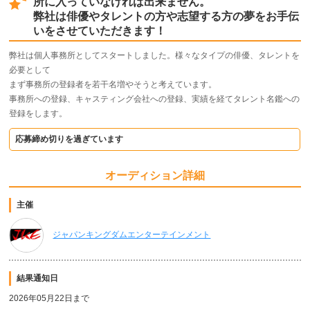
所に入っていなければ出来ません。
弊社は俳優やタレントの方や志望する方の夢をお手伝
いをさせていただきます！
弊社は個人事務所としてスタートしました。様々なタイプの俳優、タレントを
必要として
まず事務所の登録者を若干名増やそうと考えています。
事務所への登録、キャスティング会社への登録、実績を経てタレント名鑑への
登録をします。
応募締め切りを過ぎています
オーディション詳細
主催
ジャパンキングダムエンターテインメント
結果通知日
2026年05月22日まで