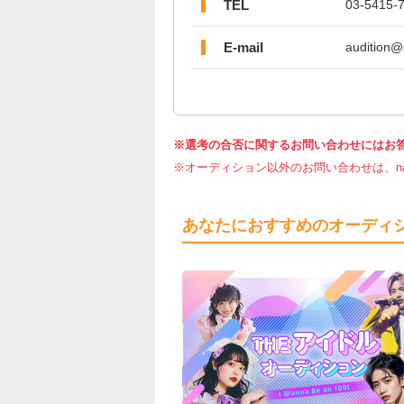
TEL
03-5415-
E-mail
audition@
※選考の合否に関するお問い合わせにはお
※オーディション以外のお問い合わせは、nar
あなたにおすすめのオーディ