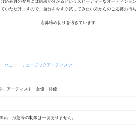
設け応募月の翌月には結果が分かるというスピーディーなオーディショ
していただけますので、自分を今すぐ試してみたい方からのご応募お待
応募締め切りを過ぎています
ソニー・ミュージックアーティスツ
手 , アーティスト , 女優・俳優
国籍、形態等の制限は一切ありません。