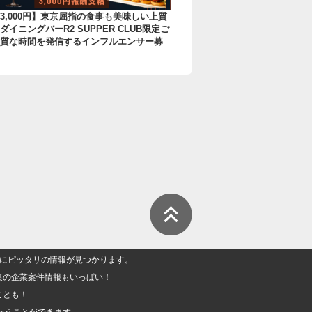
3,000円】東京屈指の食事も美味しい上質
ダイニングバーR2 SUPPER CLUB限定ご
質な時間を発信するインフルエンサー募
人」にピッタリの情報が見つかります。
集の企業案件情報もいっぱい！
ことも！
行うことができます。