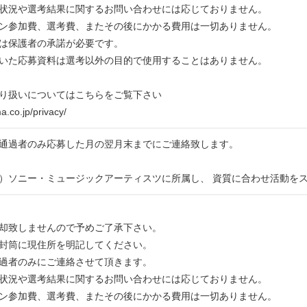
状況や選考結果に関するお問い合わせには応じておりません。
ン参加費、選考費、またその後にかかる費用は一切ありません。
は保護者の承諾が必要です。
いた応募資料は選考以外の目的で使用することはありません。
り扱いについてはこちらをご覧下さい
a.co.jp/privacy/
通過者のみ応募した月の翌月末までにご連絡致します。
）ソニー・ミュージックアーティスツに所属し、 資質に合わせ活動を
却致しませんので予めご了承下さい。
封筒に現住所を明記してください。
過者のみにご連絡させて頂きます。
状況や選考結果に関するお問い合わせには応じておりません。
ン参加費、選考費、またその後にかかる費用は一切ありません。