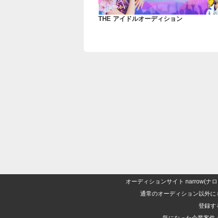
THE アイドルオーディション
オーディションサイト narrow
通常のオーディション以外に
登録す
気になった企業案件