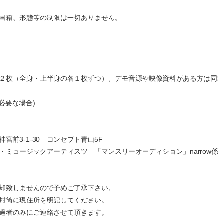
国籍、形態等の制限は一切ありません。
２枚（全身・上半身の各１枚ずつ）、デモ音源や映像資料がある方は同
必要な場合)
宮前3-1-30 コンセプト青山5F
・ミュージックアーティスツ 「マンスリーオーディション」narrow係
却致しませんので予めご了承下さい。
封筒に現住所を明記してください。
過者のみにご連絡させて頂きます。