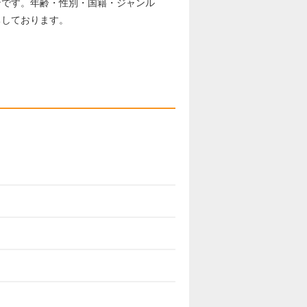
ンです。年齢・性別・国籍・ジャンル
ちしております。