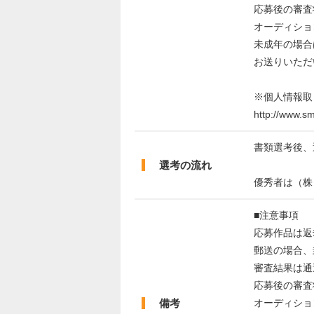
応募後の審査
オーディショ
未成年の場合
お送りいただ
※個人情報取
http://www.sm
書類選考後、
選考の流れ
優秀者は（株
■注意事項
応募作品は返
郵送の場合、
審査結果は通
応募後の審査
備考
オーディショ