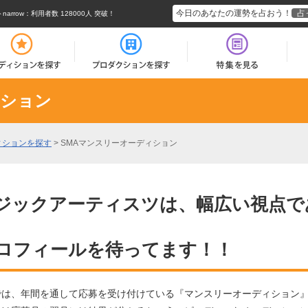
今日のあなたの運勢を占おう！
占
rrow
：利用者数 128000人 突破！
ィション
ィションを探す
>
SMAマンスリーオーディション
ジックアーティスツは、幅広い視点で
ロフィールを待ってます！！
では、年間を通して応募を受け付けている『マンスリーオーディション