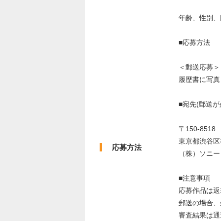
年齢、性別、
■応募方法
＜郵送応募＞
履歴書に写真
■宛先(郵送が
〒150-8518
東京都渋谷区神
応募方法
（株）ソニー
■注意事項
応募作品は返
郵送の場合、
審査結果は通