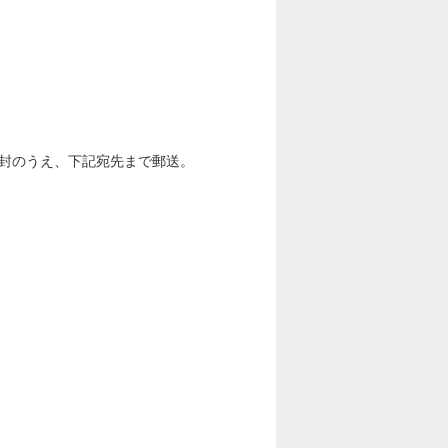
封のうえ、下記宛先まで郵送。