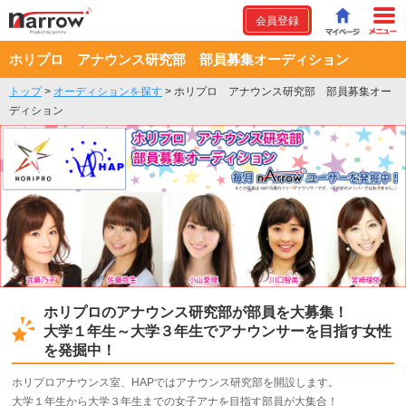
会員登録
ホリプロ アナウンス研究部 部員募集オーディション
トップ
>
オーディションを探す
>
ホリプロ アナウンス研究部 部員募集オー
ディション
ホリプロのアナウンス研究部が部員を大募集！
大学１年生～大学３年生でアナウンサーを目指す女性
を発掘中！
ホリプロアナウンス室、HAPではアナウンス研究部を開設します。
大学１年生から大学３年生までの女子アナを目指す部員が大集合！