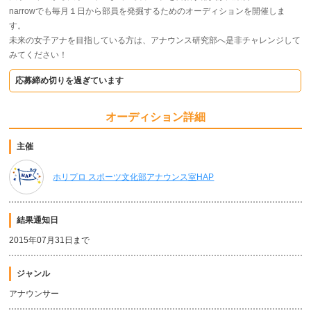
narrowでも毎月１日から部員を発掘するためのオーディションを開催しま
す。
未来の女子アナを目指している方は、アナウンス研究部へ是非チャレンジして
みてください！
応募締め切りを過ぎています
オーディション詳細
主催
ホリプロ スポーツ文化部アナウンス室HAP
結果通知日
2015年07月31日まで
ジャンル
アナウンサー