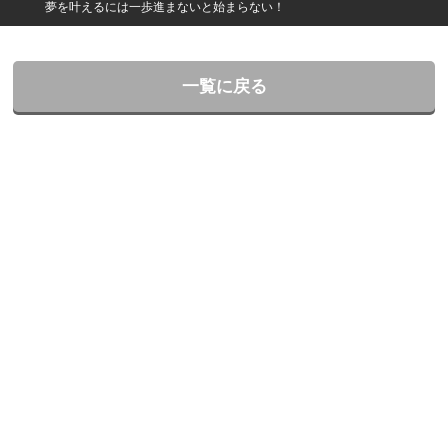
夢を叶えるには一歩進まないと始まらない！
一覧に戻る