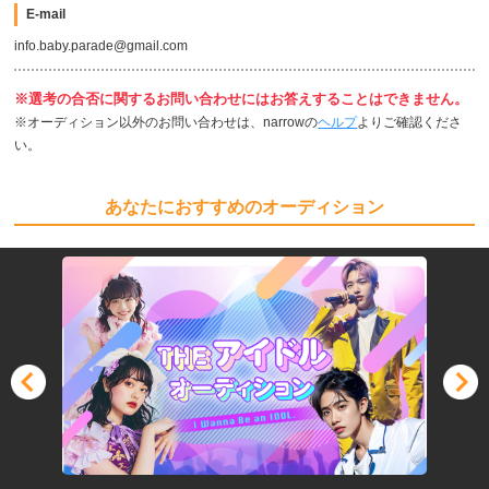
E-mail
info.baby.parade@gmail.com
※選考の合否に関するお問い合わせにはお答えすることはできません。
※オーディション以外のお問い合わせは、narrowの
ヘルプ
よりご確認くださ
い。
あなたにおすすめのオーディション