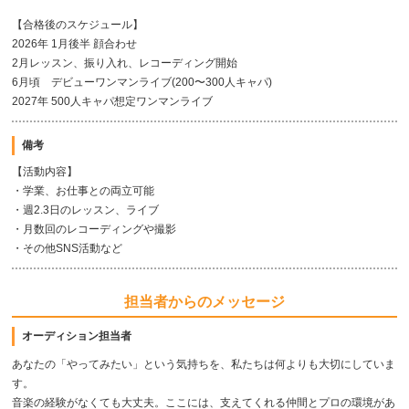
【合格後のスケジュール】
2026年 1月後半 顔合わせ
2月レッスン、振り入れ、レコーディング開始
6月頃 デビューワンマンライブ(200〜300人キャパ)
2027年 500人キャパ想定ワンマンライブ
備考
【活動内容】
・学業、お仕事との両立可能
・週2.3日のレッスン、ライブ
・月数回のレコーディングや撮影
・その他SNS活動など
担当者からのメッセージ
オーディション担当者
あなたの「やってみたい」という気持ちを、私たちは何よりも大切にしていま
す。
音楽の経験がなくても大丈夫。ここには、支えてくれる仲間とプロの環境があ