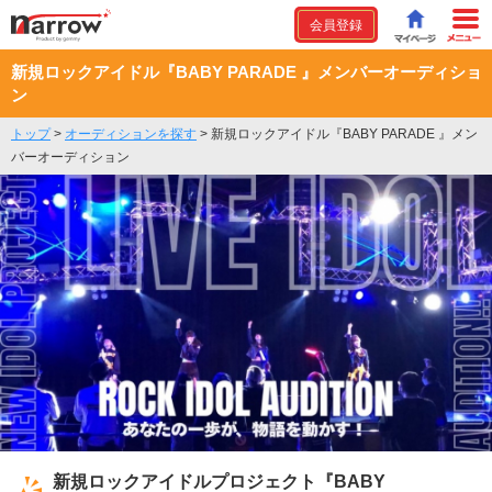
会員登録
新規ロックアイドル『BABY PARADE 』メンバーオーディショ
ン
トップ
>
オーディションを探す
>
新規ロックアイドル『BABY PARADE 』メン
バーオーディション
新規ロックアイドルプロジェクト『BABY