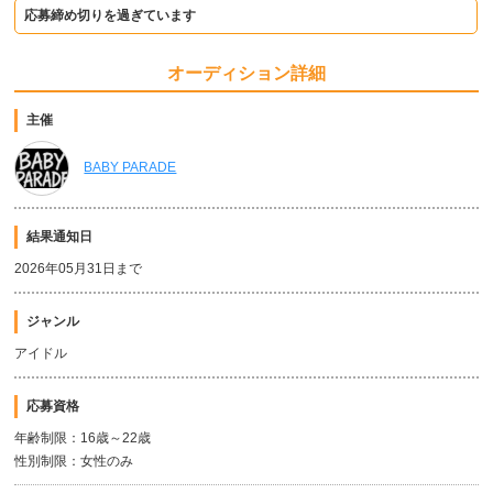
応募締め切りを過ぎています
オーディション詳細
主催
BABY PARADE
結果通知日
2026年05月31日まで
ジャンル
アイドル
応募資格
年齢制限：16歳～22歳
性別制限：女性のみ