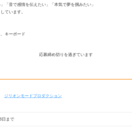
い」「音で感情を伝えたい」「本気で夢を掴みたい」
ちしています。
ム、キーボード
応募締め切りを過ぎています
ジリオンモードプロダクション
08日まで