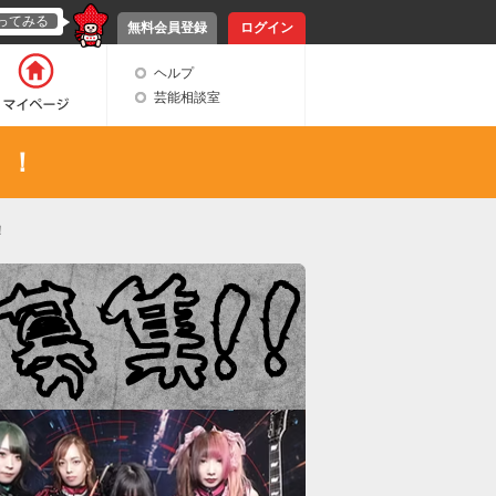
ってみる
無料会員登録
ログイン
ヘルプ
芸能相談室
！！
！