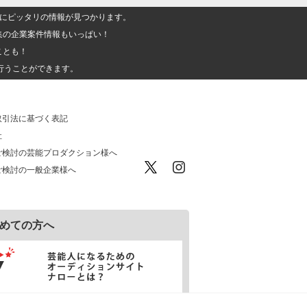
人」にピッタリの情報が見つかります。
集の企業案件情報もいっぱい！
ことも！
行うことができます。
取引法に基づく表記
社
ご検討の芸能プロダクション様へ
ご検討の一般企業様へ
めての方へ