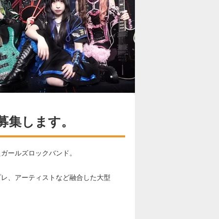
募集します。
たガールズロックバンド。
プレ、アーティストなど融合した大型