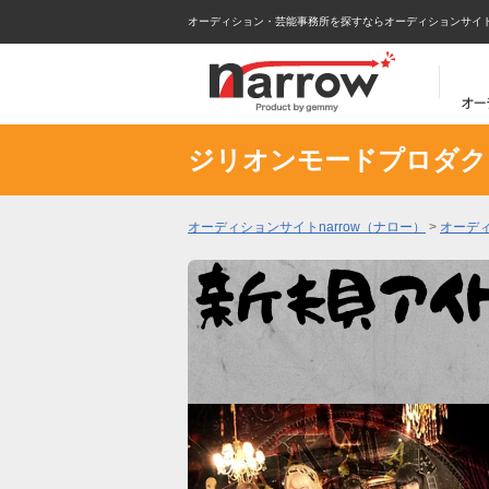
オーディション・芸能事務所を探すならオーディションサイトna
ジリオンモードプロダク
オーディションサイトnarrow（ナロー）
>
オーデ