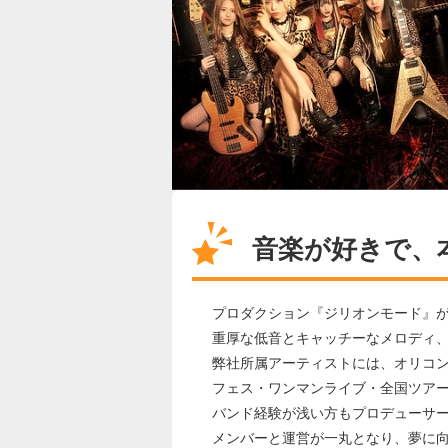
音楽が好きで、
プロダクション『ジリオンモード』
重厚な低音とキャッチーなメロディ、
弊社所属アーティストには、オリコ
フェス・ワンマンライブ・全国ツア
バンド経験が浅い方もプロデューサ
メンバーと運営が一丸となり、夢に