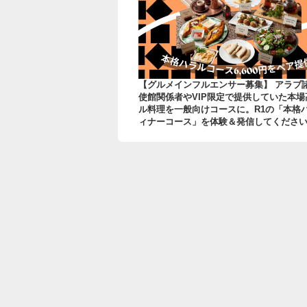
【グルメインフルエンサー募集】 アラブ
使館関係者やVIP限定で提供していた本場
ル料理を一般向けコースに。R1の「本格
ィナーコース」を体験＆発信してくださ