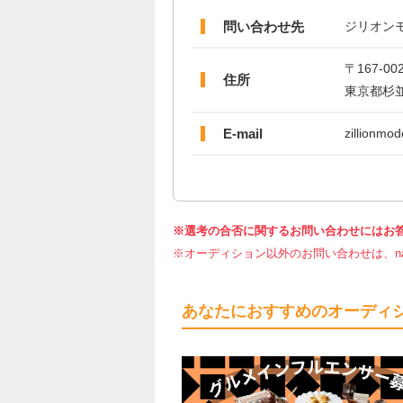
問い合わせ先
ジリオン
〒167-00
住所
東京都杉並区
E-mail
zillionmo
※選考の合否に関するお問い合わせにはお
※オーディション以外のお問い合わせは、nar
あなたにおすすめのオーディ