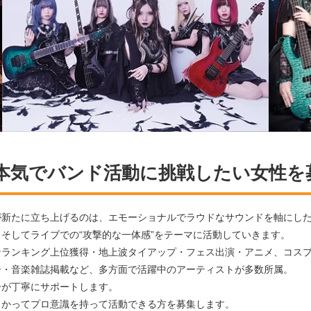
本気でバンド活動に挑戦したい女性を
が新たに立ち上げるのは、エモーショナルでラウドなサウンドを軸にし
そしてライブでの“攻撃的な一体感”をテーマに活動していきます。
ンランキング上位獲得・地上波タイアップ・フェス出演・アニメ、コス
ー・音楽雑誌掲載など、多方面で活躍中のアーティストが多数所属。
ーが丁寧にサポートします。
向かってプロ意識を持って活動できる方を募集します。