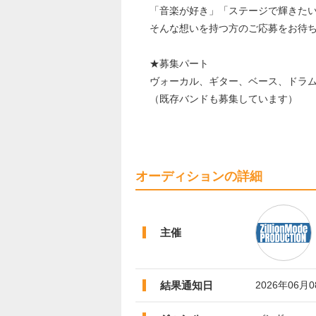
「音楽が好き」「ステージで輝きた
そんな想いを持つ方のご応募をお待
★募集パート
ヴォーカル、ギター、ベース、ドラ
（既存バンドも募集しています）
オーディションの詳細
主催
結果通知日
2026年06月