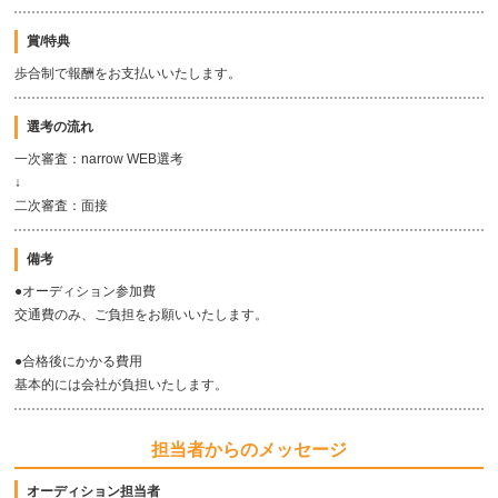
賞/特典
歩合制で報酬をお支払いいたします。
選考の流れ
一次審査：narrow WEB選考
↓
二次審査：面接
備考
●オーディション参加費
交通費のみ、ご負担をお願いいたします。
●合格後にかかる費用
基本的には会社が負担いたします。
担当者からのメッセージ
オーディション担当者