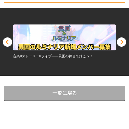
音楽×ストーリー×ライブ——異国の舞台で輝こう！
一覧に戻る