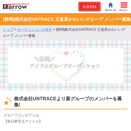
会員登録
[静岡]株式会社UNTRACE 王道系かわいいグループ メンバー募集
トップ
>
オーディションを探す
>
[静岡]株式会社UNTRACE 王道系かわいいグ
ループ メンバー募集
株式会社UNTRACEより新グループのメンバーを募
集!
グループコンセプトは、
【毎日夢見るアイドル】