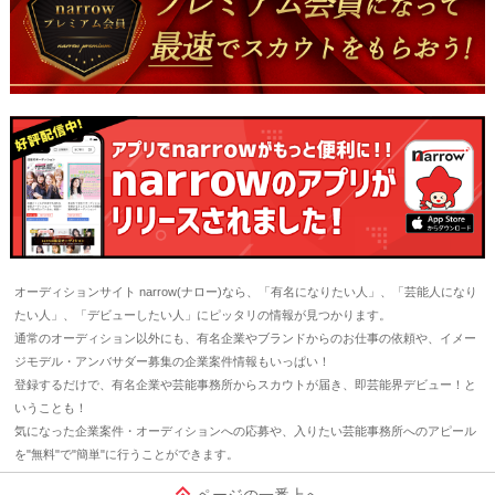
オーディションサイト narrow(ナロー)なら、「有名になりたい人」、「芸能人になり
たい人」、「デビューしたい人」にピッタリの情報が見つかります。
通常のオーディション以外にも、有名企業やブランドからのお仕事の依頼や、イメー
ジモデル・アンバサダー募集の企業案件情報もいっぱい！
登録するだけで、有名企業や芸能事務所からスカウトが届き、即芸能界デビュー！と
いうことも！
気になった企業案件・オーディションへの応募や、入りたい芸能事務所へのアピール
を"無料"で"簡単"に行うことができます。
ページの一番上へ