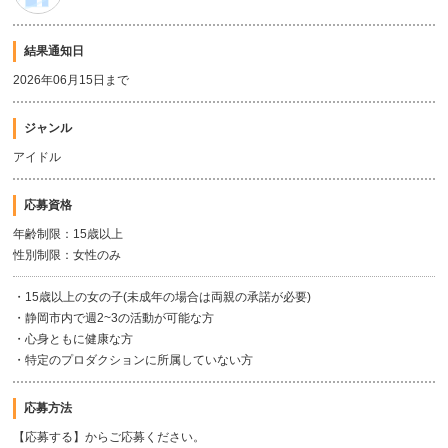
結果通知日
2026年06月15日まで
ジャンル
アイドル
応募資格
年齢制限：15歳以上
性別制限：女性のみ
・15歳以上の女の子(未成年の場合は両親の承諾が必要)
・静岡市内で週2~3の活動が可能な方
・心身ともに健康な方
・特定のプロダクションに所属していない方
応募方法
【応募する】からご応募ください。