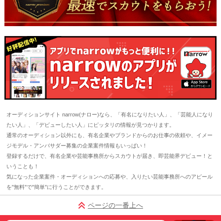
オーディションサイト narrow(ナロー)なら、「有名になりたい人」、「芸能人になり
たい人」、「デビューしたい人」にピッタリの情報が見つかります。
通常のオーディション以外にも、有名企業やブランドからのお仕事の依頼や、イメー
ジモデル・アンバサダー募集の企業案件情報もいっぱい！
登録するだけで、有名企業や芸能事務所からスカウトが届き、即芸能界デビュー！と
いうことも！
気になった企業案件・オーディションへの応募や、入りたい芸能事務所へのアピール
を"無料"で"簡単"に行うことができます。
ページの一番上へ