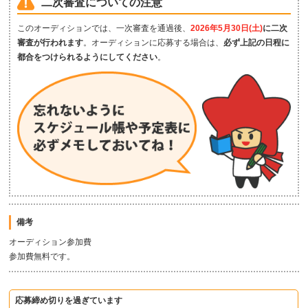
二次審査についての注意
このオーディションでは、一次審査を通過後、
2026年5月30日(土)
に二次
審査が行われます
。オーディションに応募する場合は、
必ず上記の日程に
都合をつけられるようにしてください
。
備考
オーディション参加費
参加費無料です。
応募締め切りを過ぎています