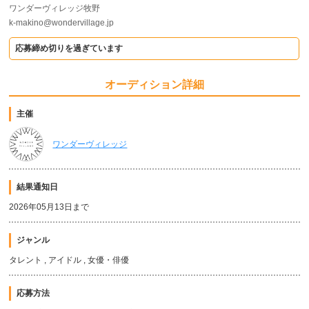
ワンダーヴィレッジ牧野
k-makino@wondervillage.jp
応募締め切りを過ぎています
オーディション詳細
主催
ワンダーヴィレッジ
結果通知日
2026年05月13日まで
ジャンル
タレント , アイドル , 女優・俳優
応募方法