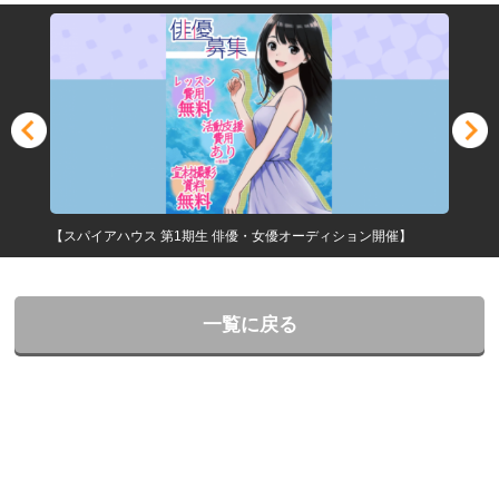
【スパイアハウス 第1期生 俳優・女優オーディション開催】
一覧に戻る