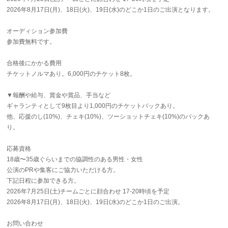
2026年8月17日(月)、18日(火)、19日(水)のどこか1日のご出演となります。
オーディション参加費
参加費無料です。
合格後にかかる費用
チケットノルマあり。6,000円のチケット8枚。
▼報酬や給与、賞金や賞品、手当など
ギャランティとして9枚目より1,000円のチケットバックあり。
他、応援のし(10%)、チェキ(10%)、ツーショットチェキ(10%)のバックあ
り。
応募資格
18歳〜35歳ぐらいまでの協調性のある男性・女性
公演のPRや集客にご協力いただける方。
下記日程に参加できる方。
2026年7月25日(土)チームごとに顔合わせ 17-20時頃を予定
2026年8月17日(月)、18日(火)、19日(水)のどこか1日のご出演。
お問い合わせ