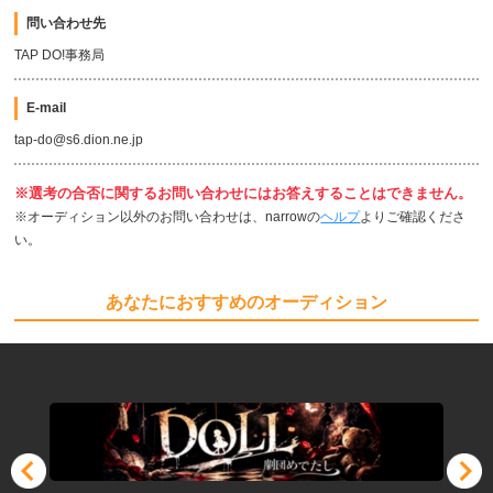
問い合わせ先
TAP DO!事務局
E-mail
tap-do@s6.dion.ne.jp
※選考の合否に関するお問い合わせにはお答えすることはできません。
※オーディション以外のお問い合わせは、narrowの
ヘルプ
よりご確認くださ
い。
あなたにおすすめのオーディション