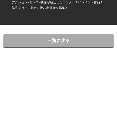
アクション×ダンス×映像が融合したエンターテインメント作品！
熱意を持って舞台に挑む出演者を募集！
一覧に戻る