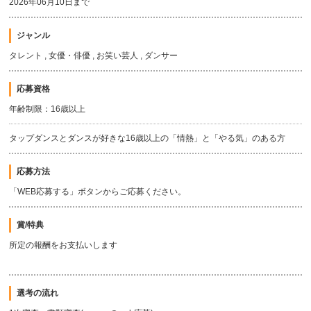
2026年06月10日まで
ジャンル
タレント , 女優・俳優 , お笑い芸人 , ダンサー
応募資格
年齢制限：16歳以上
タップダンスとダンスが好きな16歳以上の「情熱」と「やる気」のある方
応募方法
「WEB応募する」ボタンからご応募ください。
賞/特典
所定の報酬をお支払いします
選考の流れ