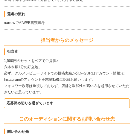
選考の流れ
narrowでのWEB書類選考
担当者からのメッセージ
担当者
1,500円のセットをペアでご提供♪
六本木駅1分の好立地。
必ず、グルメレビューサイトでの投稿実績が分かるURL(アカウント情報)と
Instagramのアカウントを志望動機に記載お願いします。
フォロワー数等は重視しておらず、店舗と親和性の高い方を起用させていただ
きたいと思っています。
応募締め切りを過ぎています
このオーディションに関するお問い合わせ先
問い合わせ先