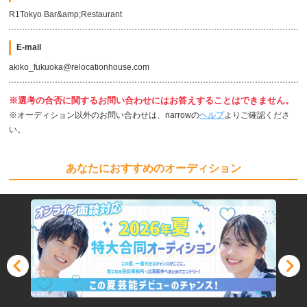
R1Tokyo Bar&amp;Restaurant
E-mail
akiko_fukuoka@relocationhouse.com
※選考の合否に関するお問い合わせにはお答えすることはできません。
※オーディション以外のお問い合わせは、narrowの
ヘルプ
よりご確認くださ
い。
あなたにおすすめのオーディション