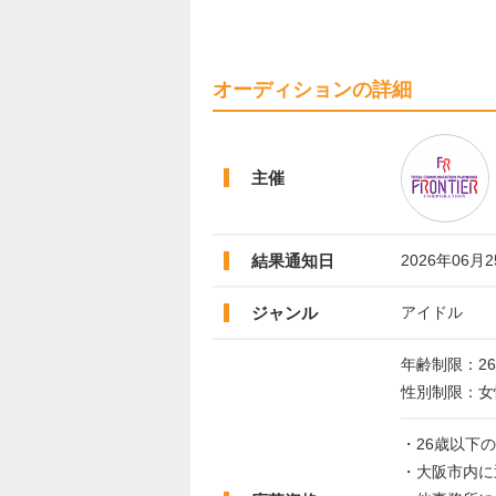
オーディションの詳細
主催
結果通知日
2026年06月
ジャンル
アイドル
年齢制限：2
性別制限：女
・26歳以下
・大阪市内に