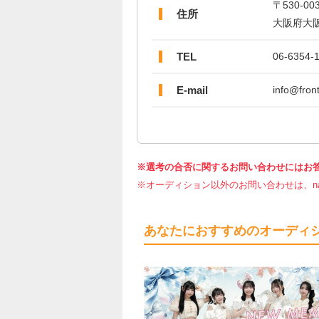
〒530-00
住所
大阪府大阪
TEL
06-6354-
E-mail
info@front
※選考の合否に関するお問い合わせにはお
※オーディション以外のお問い合わせは、nar
あなたにおすすめのオーディ