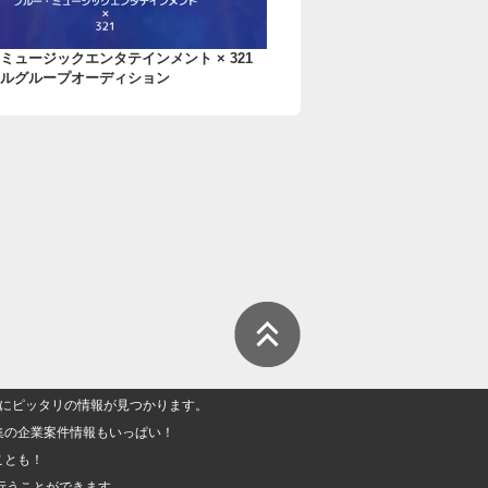
ミュージックエンタテインメント × 321
ルグループオーディション
人」にピッタリの情報が見つかります。
集の企業案件情報もいっぱい！
ことも！
行うことができます。