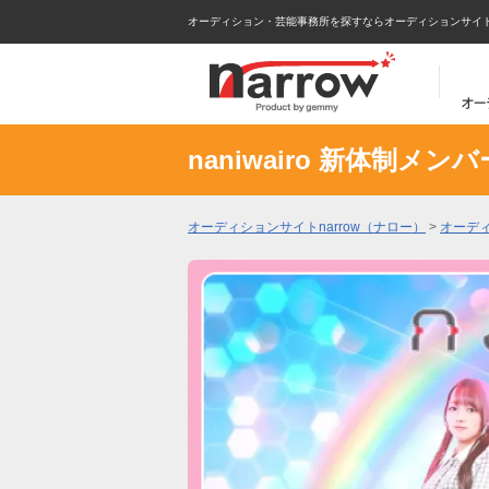
オーディション・芸能事務所を探すならオーディションサイトna
naniwairo 新体制メンバ
オーディションサイトnarrow（ナロー）
>
オーデ