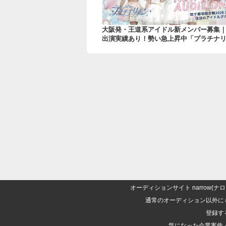
大阪発・王道系アイドル新メンバー募集
出演実績あり！勢い急上昇中「プラチナ
オーディションサイト narrow
通常のオーディション以外に
登録す
気になった企業案件