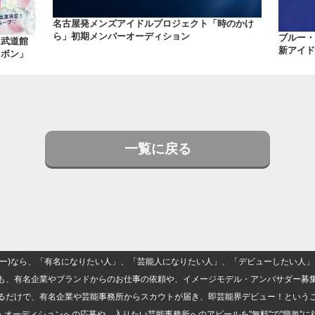
名古屋発メンズアイドルプロジェクト「時のかけ
ら」初期メンバーオーディション
ブルー・
｜武道館
新アイド
リボン」
一覧に戻る
(ナロー)なら、「有名になりたい人」、「芸能人になりたい人」、「デビューしたい
も、有名企業やブランドからのお仕事の依頼や、イメージモデル・アンバサダー募
るだけで、有名企業や芸能事務所からスカウトが届き、即芸能界デビュー！という
・オーディションへの応募や、入りたい芸能事務所へのアピールを"無料"で"簡単"に