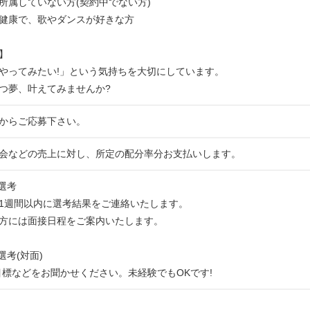
所属していない方(契約中でない方)
健康で、歌やダンスが好きな方
】
やってみたい!」という気持ちを大切にしています。
つ夢、叶えてみませんか?
からご応募下さい。
会などの売上に対し、所定の配分率分お支払いします。
類選考
週間以内に選考結果をご連絡いたします。
方には面接日程をご案内いたします。
選考(対面)
標などをお聞かせください。未経験でもOKです!