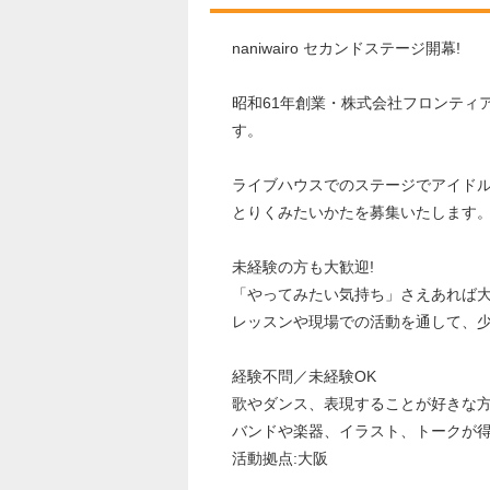
naniwairo セカンドステージ開幕!
昭和61年創業・株式会社フロンティア
す。
ライブハウスでのステージでアイド
とりくみたいかたを募集いたします
未経験の方も大歓迎!
「やってみたい気持ち」さえあれば
レッスンや現場での活動を通して、
経験不問／未経験OK
歌やダンス、表現することが好きな
バンドや楽器、イラスト、トークが得
活動拠点:大阪