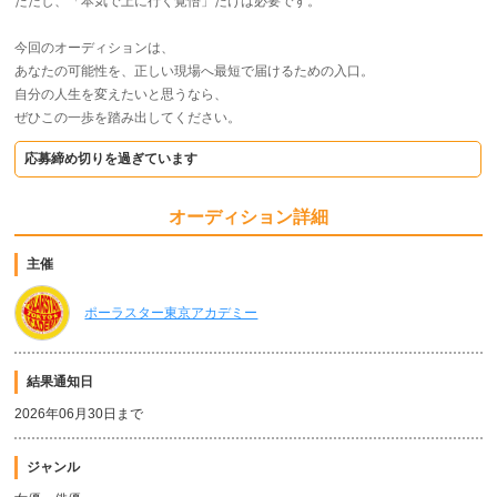
ただし、「本気で上に行く覚悟」だけは必要です。
今回のオーディションは、
あなたの可能性を、正しい現場へ最短で届けるための入口。
自分の人生を変えたいと思うなら、
ぜひこの一歩を踏み出してください。
応募締め切りを過ぎています
オーディション詳細
主催
ポーラスター東京アカデミー
結果通知日
2026年06月30日まで
ジャンル