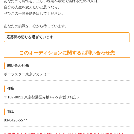
あなたの可能性を、正しい現場へ最短で届けるための入口。
自分の人生を変えたいと思うなら、
ぜひこの一歩を踏み出してください。
あなたの挑戦を、心から待っています。
応募締め切りを過ぎています
このオーディションに関するお問い合わせ先
問い合わせ先
ポーラスター東京アカデミー
住所
〒107-0052 東京都港区赤坂7-7-5 赤坂 J’sビル
TEL
03-6426-5577