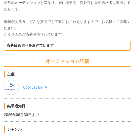
通常のオーディションと異なり、居住地不問、海外在住者の合格者も輩出して
おります。
興味がある方、どんな質問でも丁寧におこたえしますので、お気軽にご応募く
ださい。
たくさんのご応募お待ちしています。
応募締め切りを過ぎています
オーディション詳細
主催
Cool Japan TV
結果通知日
2026年06月30日まで
ジャンル