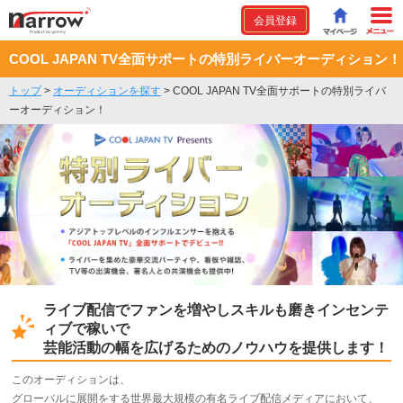
会員登録
COOL JAPAN TV全面サポートの特別ライバーオーディション！
トップ
>
オーディションを探す
>
COOL JAPAN TV全面サポートの特別ライバ
ーオーディション！
ライブ配信でファンを増やしスキルも磨きインセンテ
ィブで稼いで
芸能活動の幅を広げるためのノウハウを提供します！
このオーディションは、
グローバルに展開をする世界最大規模の有名ライブ配信メディアにおいて、