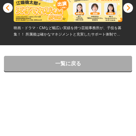
映画・ドラマ・CMなど幅広い実績を持つ芸能事務所が、子役を募
集！！ 所属後は確かなマネジメントと充実したサポート体制で、
第一線の現場へとつながるチャンスを提供します。
一覧に戻る