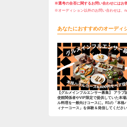
※選考の合否に関するお問い合わせにはお
※オーディション以外のお問い合わせは、nar
あなたにおすすめのオーディ
【グルメインフルエンサー募集】 アラブ
使館関係者やVIP限定で提供していた本場
ル料理を一般向けコースに。R1の「本格
ィナーコース」を体験＆発信してくださ