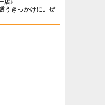
ー店♪
誘うきっかけに。ぜ