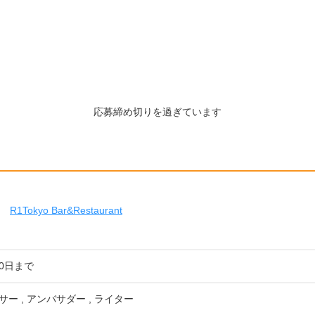
応募締め切りを過ぎています
R1Tokyo Bar&Restaurant
20日まで
ー , アンバサダー , ライター