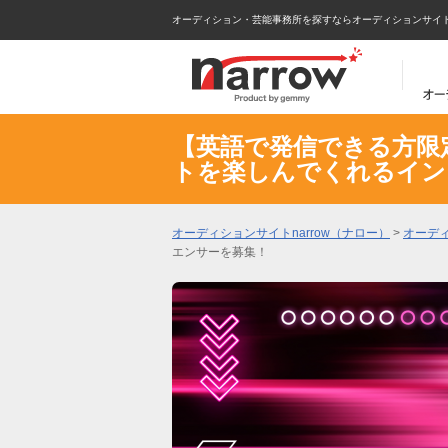
オーディション・芸能事務所を探すならオーディションサイトna
【英語で発信できる方限定】
トを楽しんでくれるイン
オーディションサイトnarrow（ナロー）
>
オーデ
エンサーを募集！