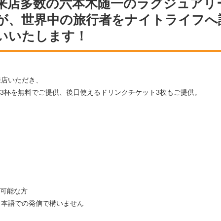
来店多数の六本木随一のラグジュアリ
が、世界中の旅行者をナイトライフへ
いいたします！
来店いただき、
ンク×3杯を無料でご提供、後日使えるドリンクチケット3枚もご提供。
店可能な方
日本語での発信で構いません