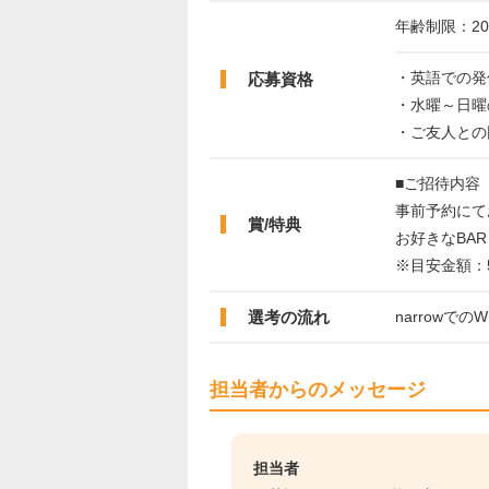
年齢制限：2
・英語での発
応募資格
・水曜～日曜
・ご友人との
■ご招待内容
事前予約にて
賞/特典
お好きなBA
※目安金額：5
選考の流れ
narrowでの
担当者からのメッセージ
担当者