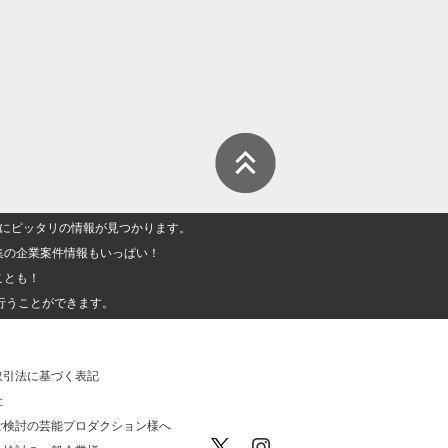
人」にピッタリの情報が見つかります。
集の企業案件情報もいっぱい！
ことも！
行うことができます。
取引法に基づく表記
社
ご検討の芸能プロダクション様へ