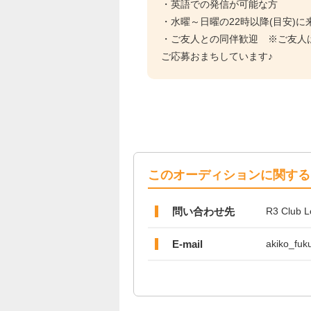
・英語での発信が可能な方
・水曜～日曜の22時以降(目安)に
・ご友人との同伴歓迎 ※ご友人
ご応募おまちしています♪
このオーディションに関する
問い合わせ先
R3 Club 
E-mail
akiko_fuk