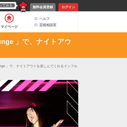
ってみる
無料会員登録
ログイン
ヘルプ
芸能相談室
unge 」で、ナイトアウ
unge 」で、ナイトアウトを楽しんでくれるインフル