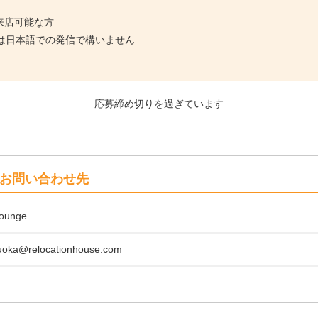
来店可能な方
は日本語での発信で構いません
応募締め切りを過ぎています
お問い合わせ先
Lounge
uoka@relocationhouse.com