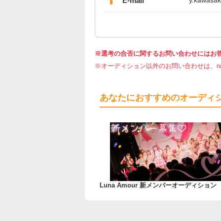
E-mail
y.kawasaki
※選考の合否に関するお問い合わせにはお
※オーディション以外のお問い合わせは、nar
あなたにおすすめのオーディ
Luna Amour 新メンバーオーディション