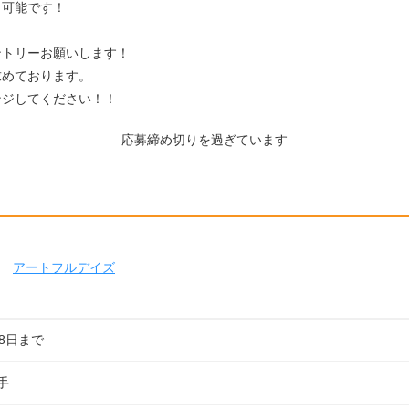
も可能です！
ントリーお願いします！
求めております。
ンジしてください！！
応募締め切りを過ぎています
アートフルデイズ
18日まで
手