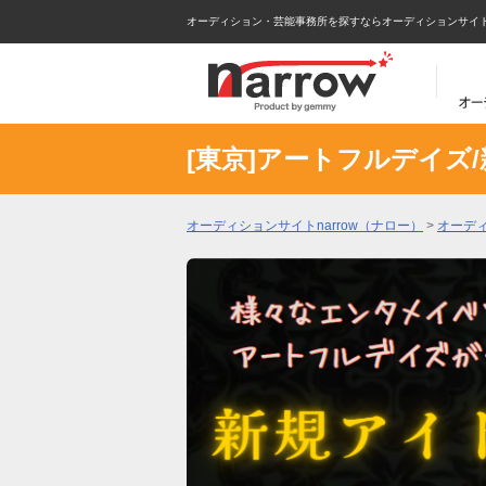
オーディション・芸能事務所を探すならオーディションサイトna
[東京]アートフルデイズ
オーディションサイトnarrow（ナロー）
>
オーデ