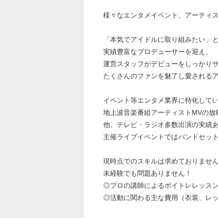
様々なエンタメイベント、アーティ
「本気でアイドルに取り組みたい」
実績豊富なプロデューサーを迎え、
運営スタッフがデビューをしっかり
たくさんのファンを魅了し愛される
イベント等エンタメ業界に特化して
地上波音楽番組アーティストMVの放
他、テレビ・ラジオ多数出演の実績
主催ライブイベントではバンドセッ
現時点でのスキルは求めておりませ
未経験でも問題ありません！
◎プロの講師によるボイトレレッス
◎活動に関わる主な費用（衣装、レ