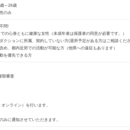
歳～26歳
性のみ
不問!
歳までの心身ともに健康な女性（未成年者は保護者の同意が必要です。）
ダクションに所属、契約していない方(退所予定がある方はご相談くださ
含め、都内近郊での活動が可能な方（他県への遠征もあります）
動を優先できる方
EB書類審査
or オンライン）を行います。
のみに通知させていただきます。