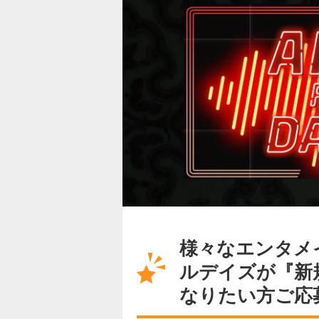
様々なエンタメ
ルデイズが『新
なりたい方ご応