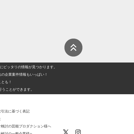
人」にピッタリの情報が見つかります。
集の企業案件情報もいっぱい！
ことも！
行うことができます。
取引法に基づく表記
社
ご検討の芸能プロダクション様へ
ご検討の一般企業様へ