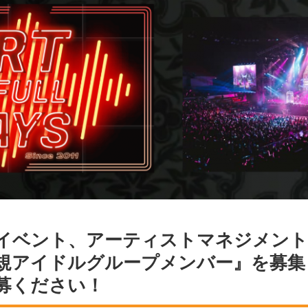
イベント、アーティストマネジメント
規アイドルグループメンバー』を募集
募ください！