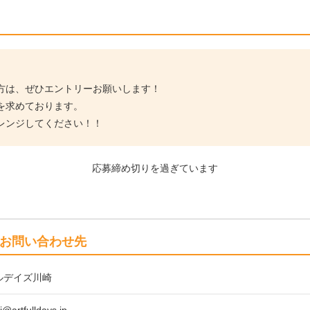
方は、ぜひエントリーお願いします！
を求めております。
レンジしてください！！
応募締め切りを過ぎています
お問い合わせ先
ルデイズ川崎