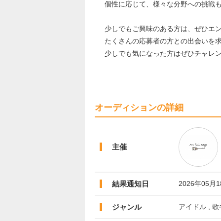
個性に応じて、様々な分野への挑戦
少しでもご興味のある方は、ぜひエ
たくさんの応募者の方との出会いを
少しでも気になった方はぜひチャレ
オーディションの詳細
主催
結果通知日
2026年05月
ジャンル
アイドル , 歌