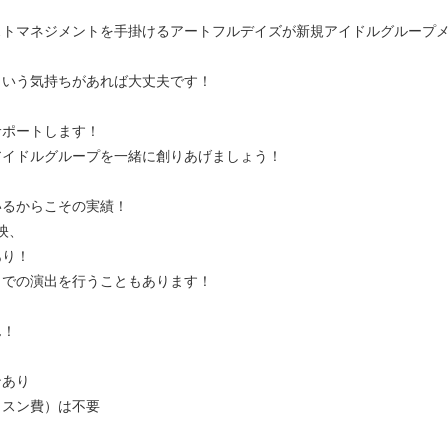
ストマネジメントを手掛けるアートフルデイズが新規アイドルグループ
という気持ちがあれば大丈夫です！
サポートします！
アイドルグループを一緒に創りあげましょう！
いるからこその実績！
映、
あり！
トでの演出を行うこともあります！
ん！
ンあり
ッスン費）は不要