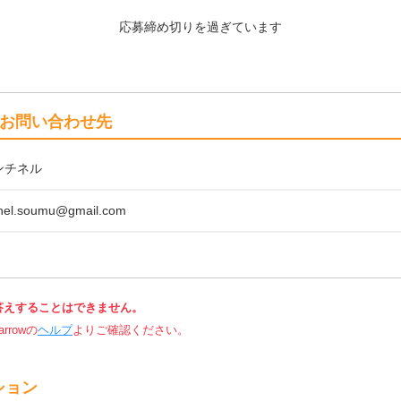
応募締め切りを過ぎています
お問い合わせ先
ンチネル
inel.soumu@gmail.com
答えすることはできません。
rowの
ヘルプ
よりご確認ください。
ション