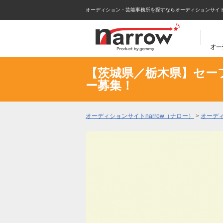
オーディション・芸能事務所を探すならオーディションサイトna
【茨城県／栃木県】セー
ー募集！
オーディションサイトnarrow（ナロー）
>
オーデ