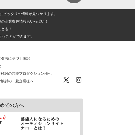
人」にピッタリの情報が見つかります。
集の企業案件情報もいっぱい！
ことも！
行うことができます。
取引法に基づく表記
社
ご検討の芸能プロダクション様へ
ご検討の一般企業様へ
めての方へ