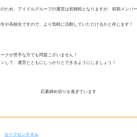
体のため、アイドルグループの運営は初挑戦となりますが、初期メンバ
学生や高校生ですので、より気軽に活動していただけるかと存じます！
トークが苦手な方でも問題ございません！
スンして、運営とともにしっかりとできるようにしましょう！
。
応募締め切りを過ぎています
セーフセンチネル