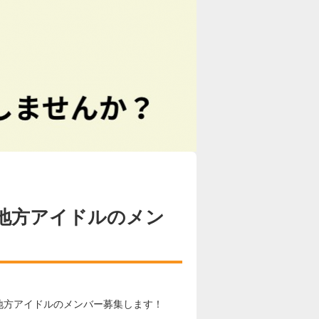
る地方アイドルのメン
る地方アイドルのメンバー募集します！