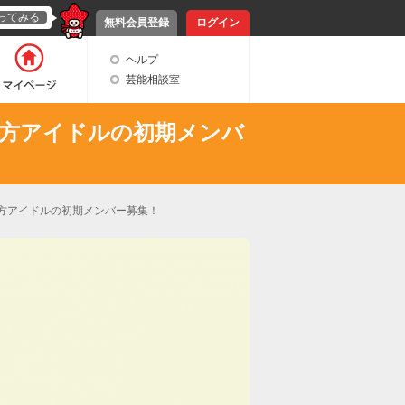
ってみる
無料会員登録
ログイン
ヘルプ
芸能相談室
地方アイドルの初期メンバ
地方アイドルの初期メンバー募集！