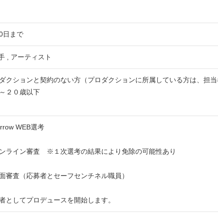
20日まで
手 , アーティスト
ダクションと契約のない方（プロダクションに所属している方は、担当
～２０歳以下
row WEB選考
ンライン審査 ※１次選考の結果により免除の可能性あり
面審査（応募者とセーフセンチネル職員）
者としてプロデュースを開始します。