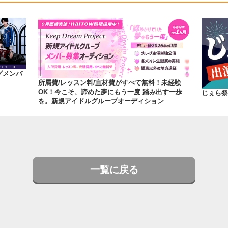
グメンバ
所属費/レッスン料/宣材費がすべて無料！未経験
OK！今こそ、諦めた夢にもう一度 踏み出す一歩
じぇら祭'
を。新規アイドルグループオーディション
一覧に戻る