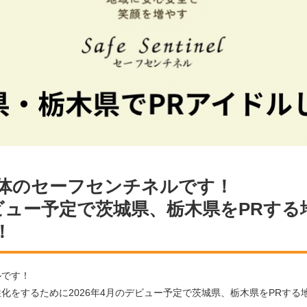
体のセーフセンチネルです！
デビュー予定で茨城県、栃木県をPRす
！
ルです！
化をするために2026年4月のデビュー予定で茨城県、栃木県をPRす