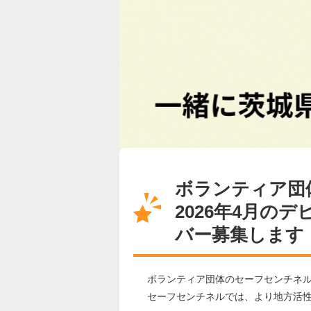
ボランティア団
2026年4月の
バー募集します
ボランティア団体のセーフセンチネ
セーフセンチネルでは、より地方活性