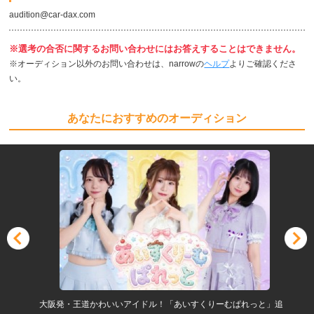
audition@car-dax.com
※選考の合否に関するお問い合わせにはお答えすることはできません。
※オーディション以外のお問い合わせは、narrowの
ヘルプ
よりご確認くださ
い。
あなたにおすすめのオーディション
大阪発・王道かわいいアイドル！「あいすくりーむぱれっと」追