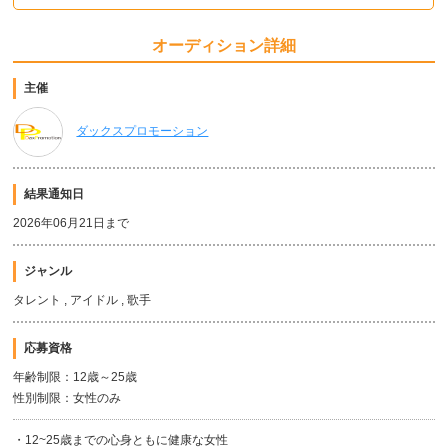
オーディション詳細
主催
ダックスプロモーション
結果通知日
2026年06月21日まで
ジャンル
タレント , アイドル , 歌手
応募資格
年齢制限：12歳～25歳
性別制限：女性のみ
・12~25歳までの心身ともに健康な女性