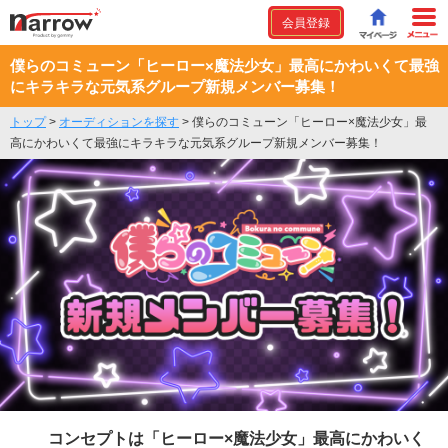
会員登録
僕らのコミューン「ヒーロー×魔法少女」最高にかわいくて最強
にキラキラな元気系グループ新規メンバー募集！
トップ
>
オーディションを探す
>
僕らのコミューン「ヒーロー×魔法少女」最
高にかわいくて最強にキラキラな元気系グループ新規メンバー募集！
コンセプトは「ヒーロー×魔法少女」最高にかわいく