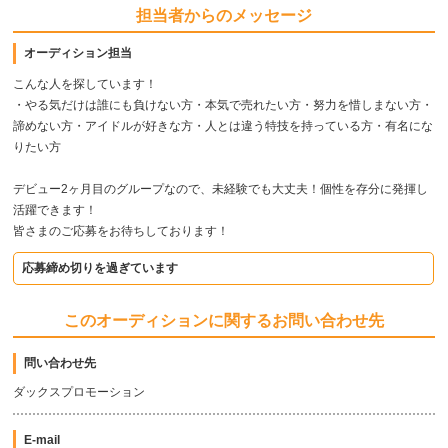
担当者からのメッセージ
オーディション担当
こんな人を探しています！
・やる気だけは誰にも負けない方・本気で売れたい方・努力を惜しまない方・
諦めない方・アイドルが好きな方・人とは違う特技を持っている方・有名にな
りたい方
デビュー2ヶ月目のグループなので、未経験でも大丈夫！個性を存分に発揮し
活躍できます！
皆さまのご応募をお待ちしております！
応募締め切りを過ぎています
このオーディションに関するお問い合わせ先
問い合わせ先
ダックスプロモーション
E-mail