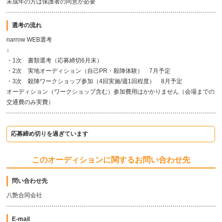
未成年の方は保護者の同意が必要
選考の流れ
narrow WEB選考
↓
・1次 書類選考（応募締切6月末）
・2次 実地オーディション（自己PR・殺陣体験） 7月予定
・3次 殺陣ワークショップ参加（4回実施/週1回程度） 8月予定
オーディション（ワークショップ含む）参加費用はかかりません（会場までの
交通費のみ実費）
応募締め切りを過ぎています
このオーディションに関するお問い合わせ先
問い合わせ先
八艶合同会社
E-mail