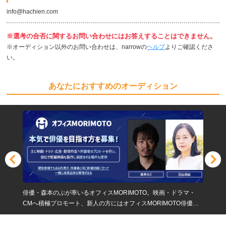
info@hachien.com
※選考の合否に関するお問い合わせにはお答えすることはできません。
※オーディション以外のお問い合わせは、narrowの
ヘルプ
よりご確認くださ
い。
あなたにおすすめのオーディション
俳優・森本のぶが率いるオフィスMORIMOTO。映画・ドラマ・
CMへ積極プロモート、新人の方にはオフィスMORIMOTO俳優一
同で積極的にバックアップ。演技経験者、即戦力募集！