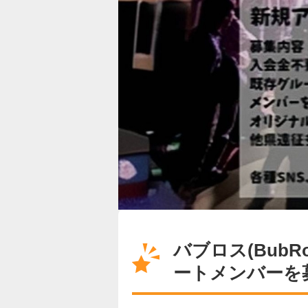
バブロス(Bub
ートメンバーを