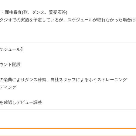
技・面接審査(歌、ダンス、質疑応答)
タジオでの実施を予定しているが、スケジュールが取れなかった場合は
ケジュール】
カウント開設
の楽曲によりダンス練習、自社スタッフによるボイストレーニング
ディング
を確認しデビュー調整