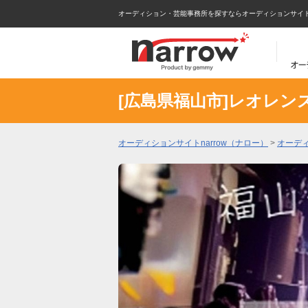
オーディション・芸能事務所を探すならオーディションサイトna
[広島県福山市]レオレン
オーディションサイトnarrow（ナロー）
>
オーデ