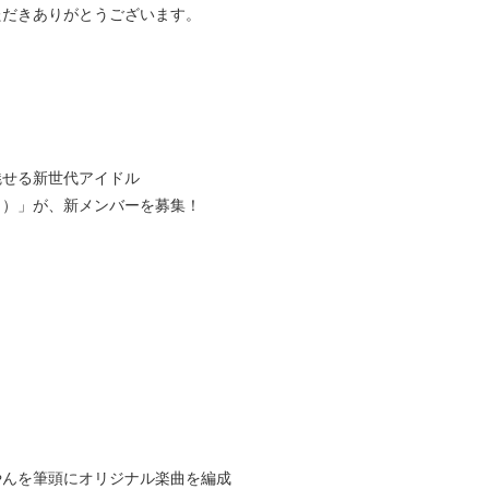
ただきありがとうございます。
魅せる新世代アイドル
ワット）」が、新メンバーを募集！
やんを筆頭にオリジナル楽曲を編成