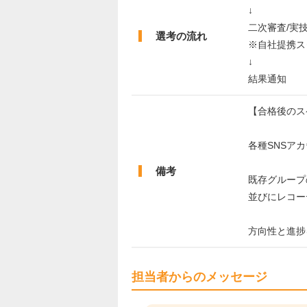
↓
二次審査/実
選考の流れ
※自社提携ス
↓
結果通知
【合格後のス
各種SNSア
備考
既存グループ
並びにレコー
方向性と進捗
担当者からのメッセージ