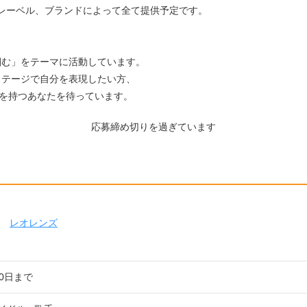
レーベル、ブランドによって全て提供予定です。
掴む」をテーマに活動しています。
ステージで自分を表現したい方、
ちを持つあなたを待っています。
応募締め切りを過ぎています
レオレンズ
20日まで