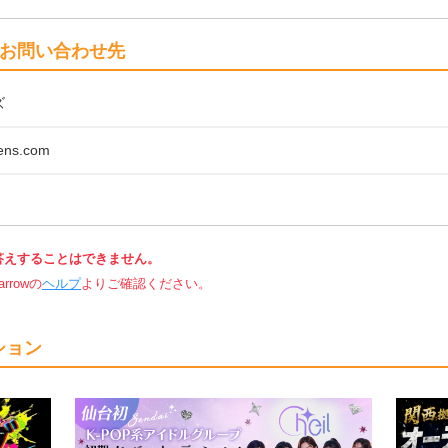
お問い合わせ先
ズ
ens.com
答えすることはできません。
rowの
ヘルプ
よりご確認ください。
ション