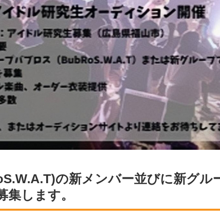
RoS.W.A.T)の新メンバー並びに新
募集します。