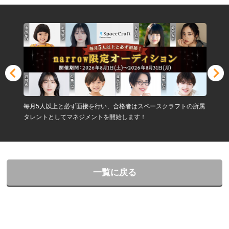
毎月5人以上と必ず面接を行い、合格者はスペースクラフトの所属
タレントとしてマネジメントを開始します！
一覧に戻る