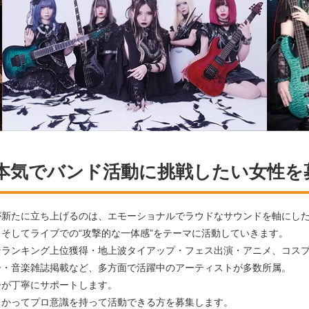
本気でバンド活動に挑戦したい女性を
が新たに立ち上げるのは、エモーショナルでラウドなサウンドを軸にし
そしてライブでの“攻撃的な一体感”をテーマに活動していきます。
ンランキング上位獲得・地上波タイアップ・フェス出演・アニメ、コス
ー・音楽雑誌掲載など、多方面で活躍中のアーティストが多数所属。
ーが丁寧にサポートします。
向かってプロ意識を持って活動できる方を募集します。