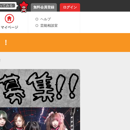
ってみる
無料会員登録
ログイン
ヘルプ
芸能相談室
！！
！