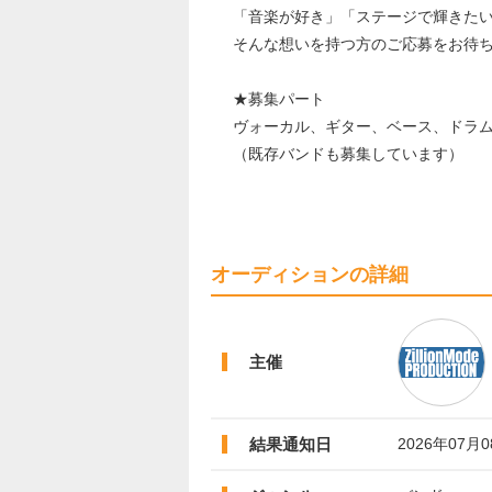
「音楽が好き」「ステージで輝きた
そんな想いを持つ方のご応募をお待
★募集パート
ヴォーカル、ギター、ベース、ドラ
（既存バンドも募集しています）
オーディションの詳細
主催
結果通知日
2026年07月