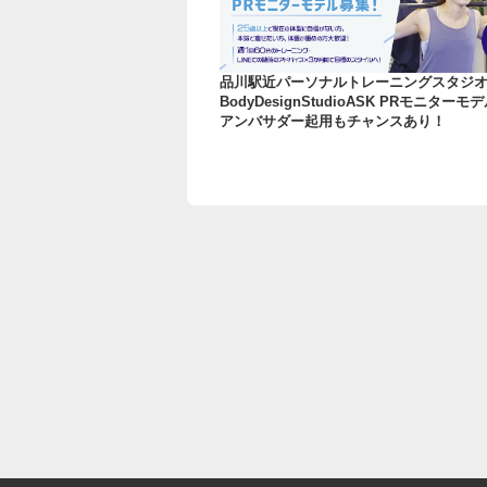
品川駅近パーソナルトレーニングスタジ
BodyDesignStudioASK PRモニター
アンバサダー起用もチャンスあり！