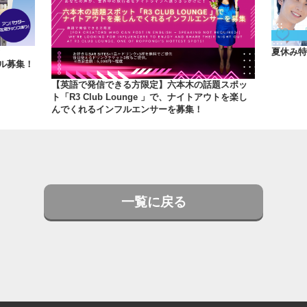
オ
夏休み特
モデル募集！
【英語で発信できる方限定】六本木の話題スポッ
ト「R3 Club Lounge 」で、ナイトアウトを楽し
んでくれるインフルエンサーを募集！
一覧に戻る