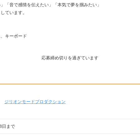
い」「音で感情を伝えたい」「本気で夢を掴みたい」
ちしています。
ム、キーボード
応募締め切りを過ぎています
ジリオンモードプロダクション
08日まで