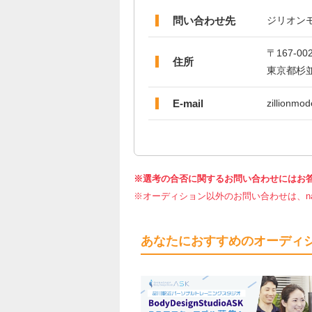
問い合わせ先
ジリオン
〒167-00
住所
東京都杉並区
E-mail
zillionmo
※選考の合否に関するお問い合わせにはお
※オーディション以外のお問い合わせは、nar
あなたにおすすめのオーディ