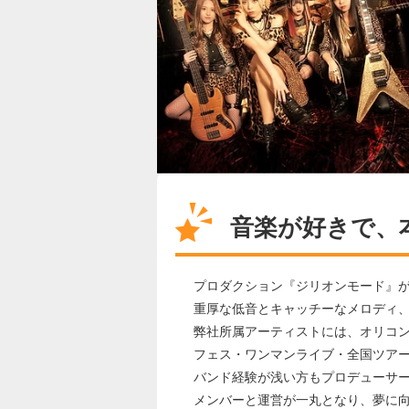
音楽が好きで、
プロダクション『ジリオンモード』
重厚な低音とキャッチーなメロディ、
弊社所属アーティストには、オリコ
フェス・ワンマンライブ・全国ツア
バンド経験が浅い方もプロデューサ
メンバーと運営が一丸となり、夢に