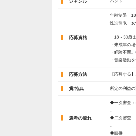
ジャンル
バンド
年齢制限：18
性別制限：女
・18～30歳
応募資格
・未成年の場
・経験不問。
・音楽活動を
応募方法
【応募する】
賞/特典
所定の利益の
◆一次審査：na
↓
選考の流れ
◆二次審査
↓
◆面接