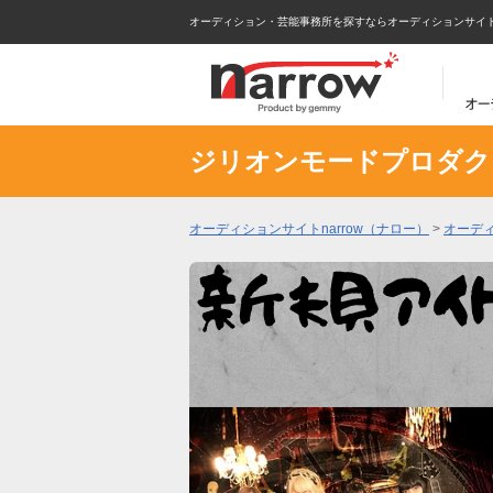
オーディション・芸能事務所を探すならオーディションサイトna
ジリオンモードプロダク
オーディションサイトnarrow（ナロー）
>
オーデ