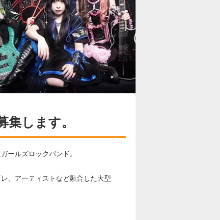
募集します。
たガールズロックバンド。
プレ、アーティストなど融合した大型