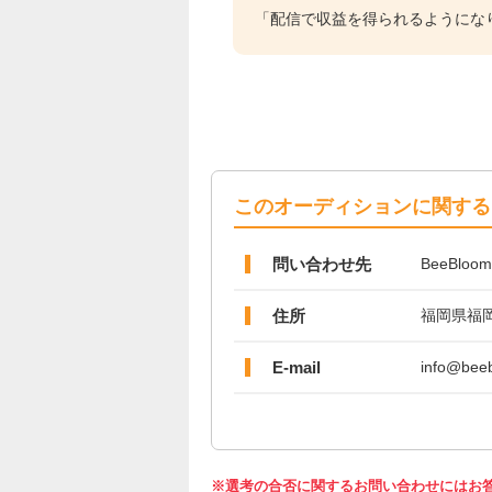
「配信で収益を得られるようにな
このオーディションに関する
問い合わせ先
BeeBloom
住所
福岡県福
E-mail
info@bee
※選考の合否に関するお問い合わせにはお