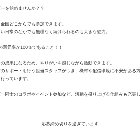
バーを始めませんか？？
、全国どこからでも参加できます。
しい日常のなかでも無理なく続けられるのも大きな魅力。
収益の還元率が100％であること！！
分の成果になるため、やりがいを感じながら活動できます。
方のサポートを行う担当スタッフがつき、機材や配信環境に不安がある
を行っています。
バー同士のコラボやイベント参加など、活動を盛り上げる仕組みも充実
応募締め切りを過ぎています