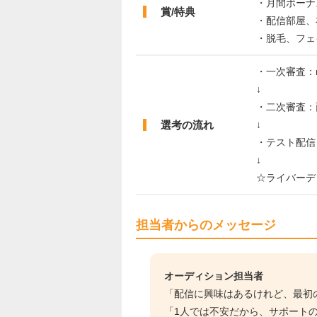
・月間ボーナ
賞/特典
・配信部屋、
・脱毛、フェ
・一次審査：na
↓
・二次審査：
選考の流れ
↓
・テスト配信
↓
☆ライバーデ
担当者からのメッセージ
オーディション担当者
「配信に興味はあるけれど、最初
「1人では不安だから、サポート