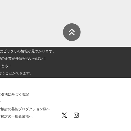
人」にピッタリの情報が見つかります。
集の企業案件情報もいっぱい！
ことも！
行うことができます。
取引法に基づく表記
社
ご検討の芸能プロダクション様へ
ご検討の一般企業様へ