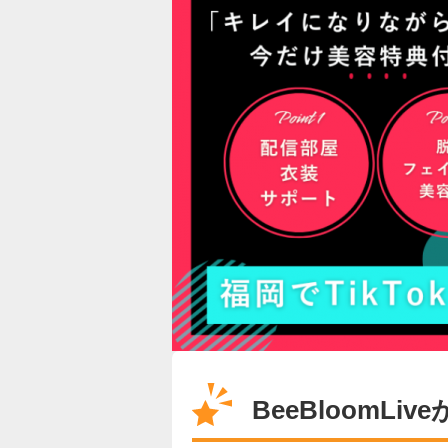
BeeBloomL