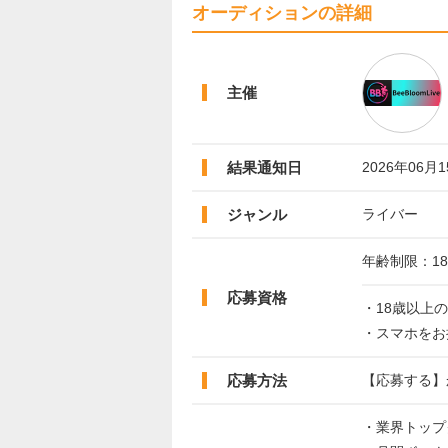
オーディションの詳細
主催
結果通知日
2026年06月
ジャンル
ライバー
年齢制限：1
応募資格
・18歳以上
・スマホをお
応募方法
【応募する】
・業界トップ