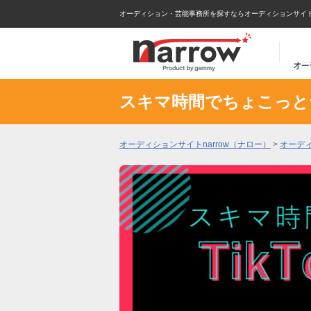
オーディション・芸能事務所を探すならオーディションサイトna
スキマ時間でちょこっと☆
オーディションサイトnarrow（ナロー）
>
オーデ