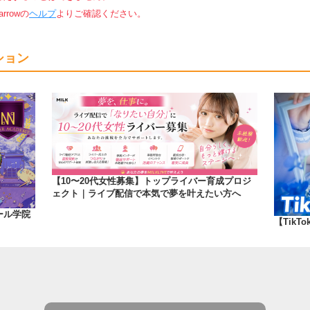
rowの
ヘルプ
よりご確認ください。
ション
【10〜20代女性募集】トップライバー育成プロジ
ェクト｜ライブ配信で本気で夢を叶えたい方へ
ール学院
【TikT