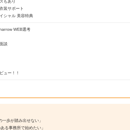
スもあり
衣装サポート
イシャル 美容特典
rrow WEB選考
面談
ビュー！！
の一歩が踏み出せない」
のある事務所で始めたい」