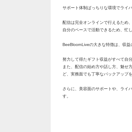
サポート体制ばっちりな環境でライ
配信は完全オンラインで行えるため
自分のペースで活動できるため、忙
BeeBloomLiveの大きな特徴は、
努力して得たギフト収益がすべて自
また、配信の始め方や話し方、魅せ
ど、実務面でも丁寧なバックアップ
さらに、美容面のサポートや、ライ
す。