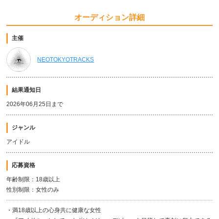
オーディション詳細
主催
NEOTOKYOTRACKS
結果通知日
2026年06月25日まで
ジャンル
アイドル
応募資格
年齢制限：18歳以上
性別制限：女性のみ
・満18歳以上の心身共に健康な女性