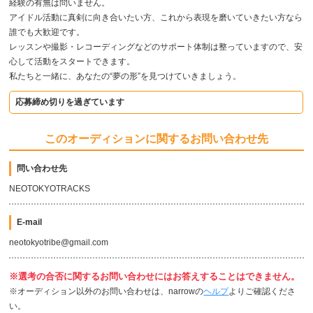
経験の有無は問いません。
アイドル活動に真剣に向き合いたい方、これから表現を磨いていきたい方なら
誰でも大歓迎です。
レッスンや撮影・レコーディングなどのサポート体制は整っていますので、安
心して活動をスタートできます。
私たちと一緒に、あなたの“夢の形”を見つけていきましょう。
応募締め切りを過ぎています
このオーディションに関するお問い合わせ先
問い合わせ先
NEOTOKYOTRACKS
E-mail
neotokyotribe@gmail.com
※選考の合否に関するお問い合わせにはお答えすることはできません。
※オーディション以外のお問い合わせは、narrowの
ヘルプ
よりご確認くださ
い。