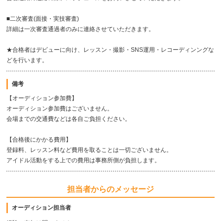
■二次審査(面接・実技審査)
詳細は一次審査通過者のみに連絡させていただきます。
★合格者はデビューに向け、レッスン・撮影・SNS運用・レコーディンングな
どを行います。
備考
【オーディション参加費】
オーディション参加費はございません。
会場までの交通費などは各自ご負担ください。
【合格後にかかる費用】
登録料、レッスン料など費用を取ることは一切ございません。
アイドル活動をする上での費用は事務所側が負担します。
担当者からのメッセージ
オーディション担当者