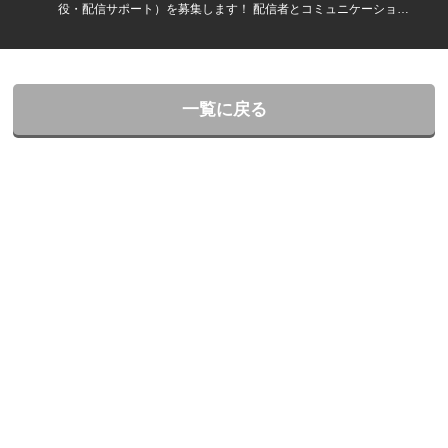
役・配信サポート）を募集します！ 配信者とコミュニケーション
を取りながら、視聴者が楽しめる空間を作るお仕事です。
一覧に戻る