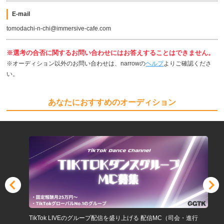
E-mail
tomodachi-n-chi@immersive-cafe.com
※選考の合否に関するお問い合わせにはお答えすることはできません。
※オーディション以外のお問い合わせは、narrowの
ヘルプ
よりご確認くださ
い。
あなたにおすすめのオーディション
TikTok LIVEのグループ配信を盛り上げる 配信MC（司会・進行