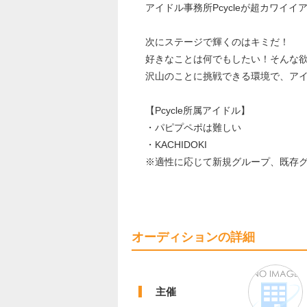
アイドル事務所Pcycleが超カワイ
次にステージで輝くのはキミだ！
好きなことは何でもしたい！そんな
沢山のことに挑戦できる環境で、ア
【Pcycle所属アイドル】
・パピプペポは難しい
・KACHIDOKI
※適性に応じて新規グループ、既存
オーディションの詳細
主催