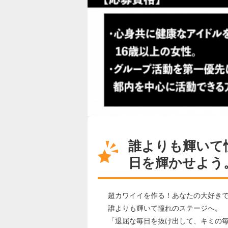
誰よりも輝いて
日を輝かせよう
超カワイイを作る！あなたの大好き
誰よりも輝いて憧れのステージへ。
「退屈な毎日を抜け出して、キミの