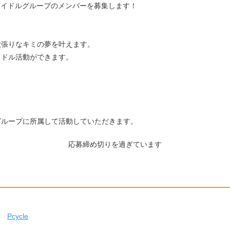
イアイドルグループのメンバーを募集します！
欲張りなキミの夢を叶えます。
イドル活動ができます。
グループに所属して活動していただきます。
応募締め切りを過ぎています
Pcycle