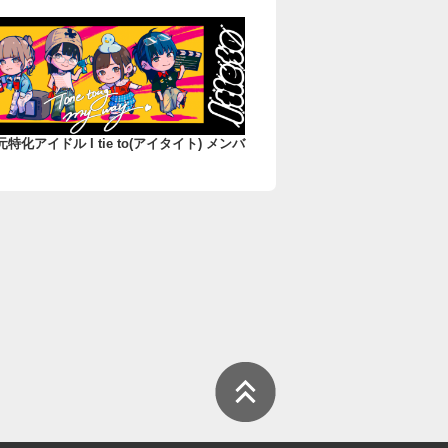
元特化アイドル I tie to(アイタイト) メンバ