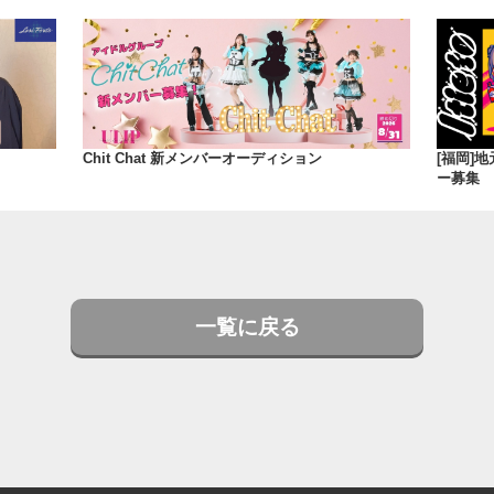
Chit Chat 新メンバーオーディション
[福岡]地
ー募集
一覧に戻る