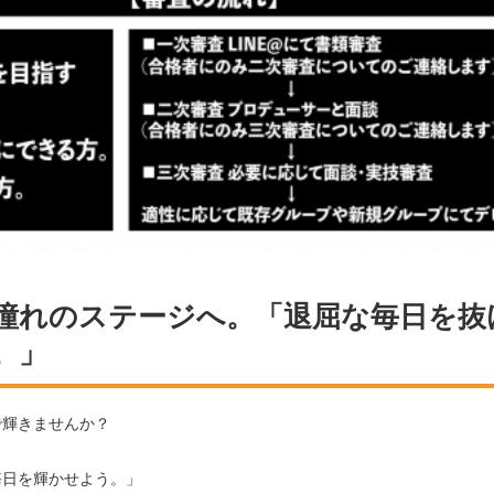
憧れのステージへ。「退屈な毎日を抜
。」
で輝きませんか？
毎日を輝かせよう。」