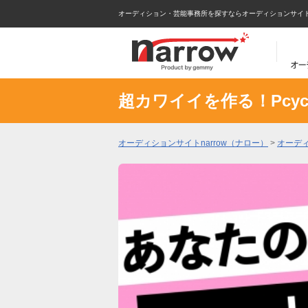
オーディション・芸能事務所を探すならオーディションサイトna
超カワイイを作る！Pcycle 
オーディションサイトnarrow（ナロー）
>
オーデ