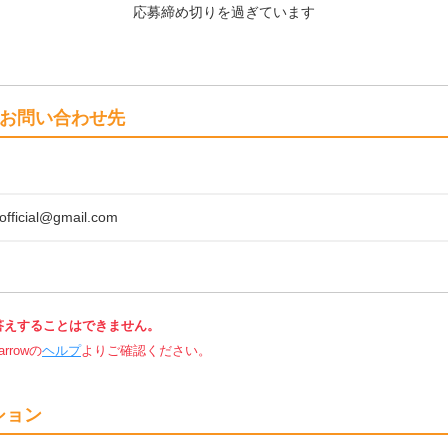
応募締め切りを過ぎています
お問い合わせ先
fficial@gmail.com
答えすることはできません。
rowの
ヘルプ
よりご確認ください。
ション