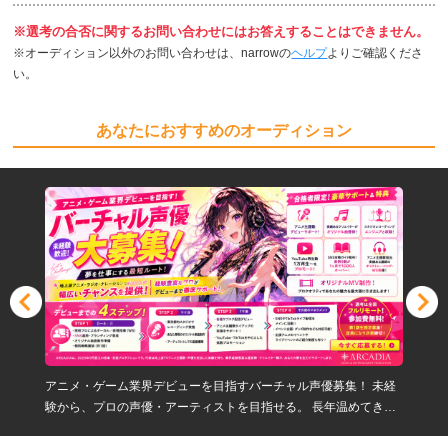
※選考の合否に関するお問い合わせにはお答えすることはできません。
※オーディション以外のお問い合わせは、narrowの
ヘルプ
よりご確認くださ
い。
あなたにおすすめのオーディション
アニメ・ゲーム業界デビューを目指すバーチャル声優募集！ 未経
験から、プロの声優・アーティストを目指せる。 長年温めてきた
夢を、今この瞬間から現実へ。 地上波アニメよりデビューをお約