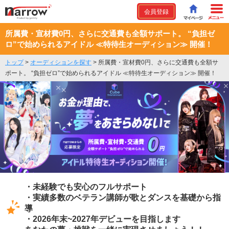
会員登録
所属費・宣材費0円、さらに交通費も全額サポート。 “負担ゼ
ロ”で始められるアイドル ≪特待生オーディション≫ 開催！
トップ
>
オーディションを探す
>
所属費・宣材費0円、さらに交通費も全額サ
ポート。 “負担ゼロ”で始められるアイドル ≪特待生オーディション≫ 開催！
・未経験でも安心のフルサポート
・実績多数のベテラン講師が歌とダンスを基礎から指
導
・2026年末~2027年デビューを目指します