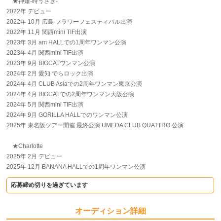
★神薙-時うさぎ-
2022年 デビュー
2022年 10月 広島 フラワーフェスティバル出演
2022年 11月 関西mini TIF出演
2023年 3月 am HALLでの1周年ワンマン公演
2023年 4月 関西mini TIF出演
2023年 9月 BIGCATワンマン公演
2024年 2月 愛知 でらロック出演
2024年 4月 CLUB Asiaでの2周年ワンマン東京公演
2024年 4月 BIGCATでの2周年ワンマン大阪公演
2024年 5月 関西mini TIF出演
2024年 9月 GORILLA HALLでのワンマン公演
2025年 東名阪ツアー開催 最終公演 UMEDA CLUB QUATTRO 公演
★Charlotte
2025年 2月 デビュー
2025年 12月 BANANA HALLでの1周年ワンマン公演
応募締め切りを過ぎています
オーディション詳細