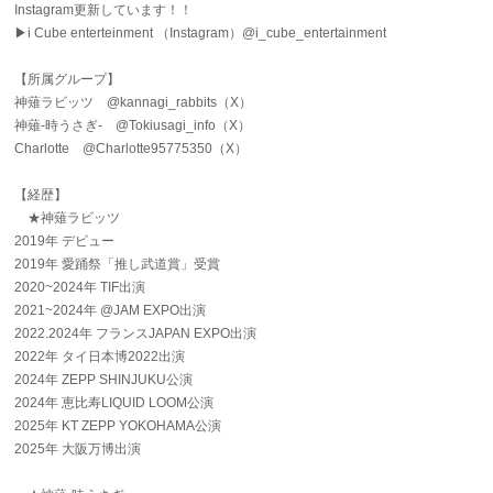
Instagram更新しています！！
▶i Cube enterteinment （Instagram）@i_cube_entertainment
【所属グループ】
神薙ラビッツ @kannagi_rabbits（X）
神薙-時うさぎ- @Tokiusagi_info（X）
Charlotte @Charlotte95775350（X）
【経歴】
★神薙ラビッツ
2019年 デビュー
2019年 愛踊祭「推し武道賞」受賞
2020~2024年 TIF出演
2021~2024年 @JAM EXPO出演
2022.2024年 フランスJAPAN EXPO出演
2022年 タイ日本博2022出演
2024年 ZEPP SHINJUKU公演
2024年 恵比寿LIQUID LOOM公演
2025年 KT ZEPP YOKOHAMA公演
2025年 大阪万博出演