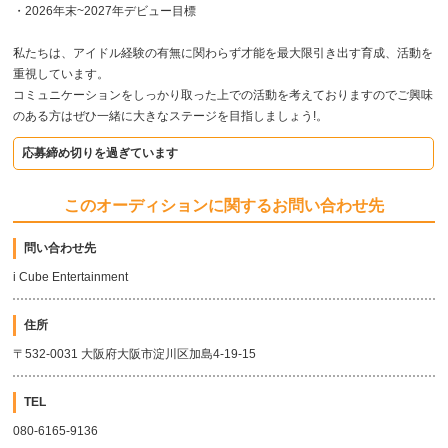
・2026年末~2027年デビュー目標
私たちは、アイドル経験の有無に関わらず才能を最大限引き出す育成、活動を
重視しています。
コミュニケーションをしっかり取った上での活動を考えておりますのでご興味
のある方はぜひ一緒に大きなステージを目指しましょう!。
応募締め切りを過ぎています
このオーディションに関するお問い合わせ先
問い合わせ先
i Cube Entertainment
住所
〒532-0031 大阪府大阪市淀川区加島4-19-15
TEL
080-6165-9136