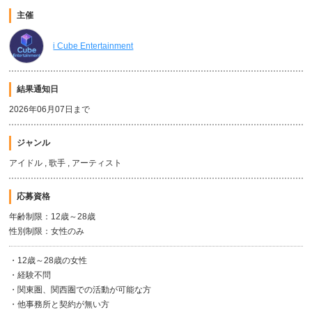
主催
i Cube Entertainment
結果通知日
2026年06月07日まで
ジャンル
アイドル , 歌手 , アーティスト
応募資格
年齢制限：12歳～28歳
性別制限：女性のみ
・12歳～28歳の女性
・経験不問
・関東圏、関西圏での活動が可能な方
・他事務所と契約が無い方