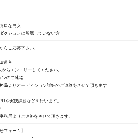
健康な男女
ダクションに所属していない方
からご応募下さい。
WEB選考
ムからエントリーしてください。
ョンのご連絡
務局よりオーディション詳細のご連絡をさせて頂きます。
Rや実技課題などを行います。
絡
事務局よりご連絡をさせて頂きます。
せフォーム】