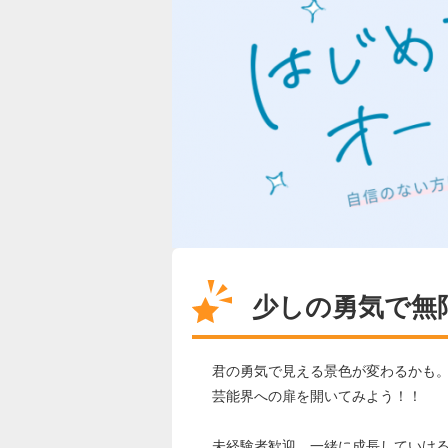
少しの勇気で無
君の勇気で見える景色が変わるかも
芸能界への扉を開いてみよう！！
未経験者歓迎、一緒に成長していけ