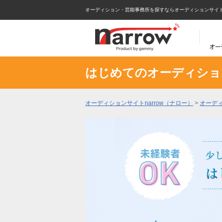
オーディション・芸能事務所を探すならオーディションサイトna
はじめてのオーディショ
オーディションサイトnarrow（ナロー）
>
オーデ