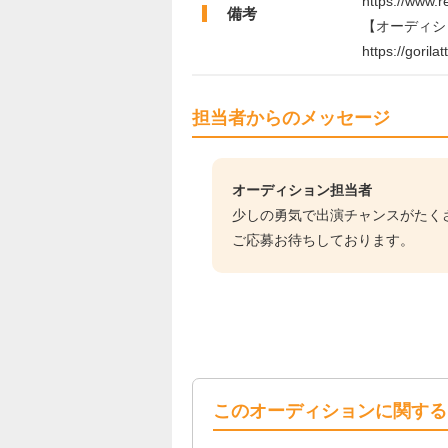
https://www.r
備考
【オーディシ
https://gorila
担当者からのメッセージ
オーディション担当者
少しの勇気で出演チャンスがたく
ご応募お待ちしております。
このオーディションに関する