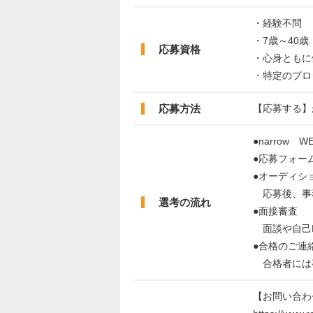
・経験不問
・7歳～40歳
応募資格
・心身ともに
・特定のプロ
応募方法
【応募する】
●narrow 
●応募フォー
●オーディシ
応募後、事
選考の流れ
●面接審査
面談や自己P
●合格のご連
合格者には
【お問い合わ