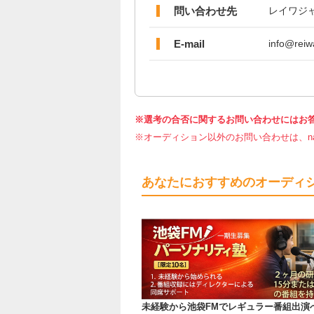
問い合わせ先
レイワジ
E-mail
info@reiw
※選考の合否に関するお問い合わせにはお
※オーディション以外のお問い合わせは、nar
あなたにおすすめのオーディ
未経験から池袋FMでレギュラー番組出演