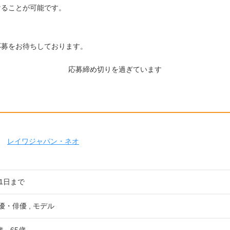
けることが可能です。
応募をお待ちしております。
応募締め切りを過ぎています
レイワジャパン・ネオ
21日まで
優・俳優 , モデル