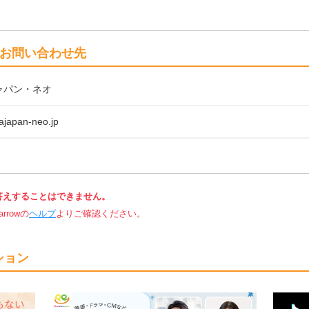
お問い合わせ先
ャパン・ネオ
ajapan-neo.jp
答えすることはできません。
rowの
ヘルプ
よりご確認ください。
ション