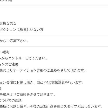
歳～65歳
健康な男女
ダクションに所属しいない方
からご応募下さい。
WEB選考
ムからエントリーしてください。
ョンのご連絡
務局よりオーディション詳細のご連絡をさせて頂きます。
ン会場にお越し頂き、自己PRと実技課題を行います。
絡
事務局よりご連絡をさせて頂きます。
についての面談
務所にお越し頂き、今後の活動計画を担当スタッフと話し合います。