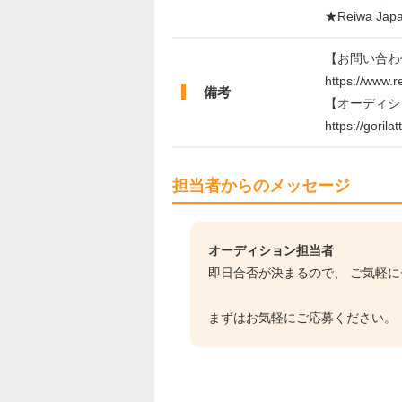
★Reiwa 
【お問い合わ
https://www.r
備考
【オーディシ
https://gorila
担当者からのメッセージ
オーディション担当者
即日合否が決まるので、 ご気軽
まずはお気軽にご応募ください。