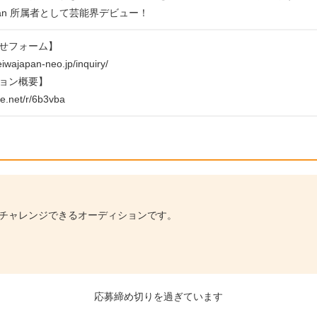
Japan 所属者として芸能界デビュー！
せフォーム】
eiwajapan-neo.jp/inquiry/
ョン概要】
tte.net/r/6b3vba
にチャレンジできるオーディションです。
応募締め切りを過ぎています