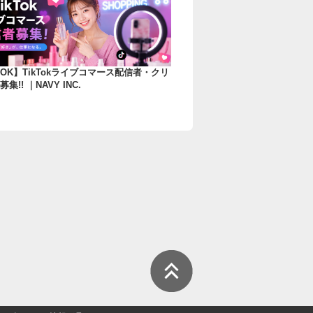
OK】TikTokライブコマース配信者・クリ
集!! ｜NAVY INC.