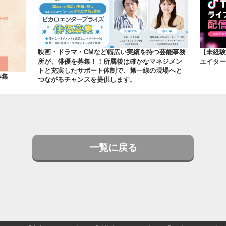
【未経験
映画・ドラマ・CMなど幅広い実績を持つ芸能事務
エイター募
所が、俳優を募集！！所属後は確かなマネジメン
トと充実したサポート体制で、第一線の現場へと
ル募集
つながるチャンスを提供します。
一覧に戻る