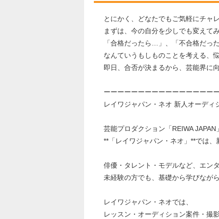
とにかく、どなたでもご気軽にチャ
まずは、今の自分を少しでも変えて
「合格だったら…」、「不合格だっ
なんていうもしものことを考える、
即日、合否が決まるから、芸能界に
ーーーーーーーーーーーーーーーー
レイワジャパン・ネオ 新人オーディ
芸能プロダクション「REIWA JAPA
**「レイワジャパン・ネオ」**で
俳優・タレント・モデルなど、エン
未経験の方でも、基礎から学びなが
レイワジャパン・ネオでは、
レッスン・オーディション案件・撮