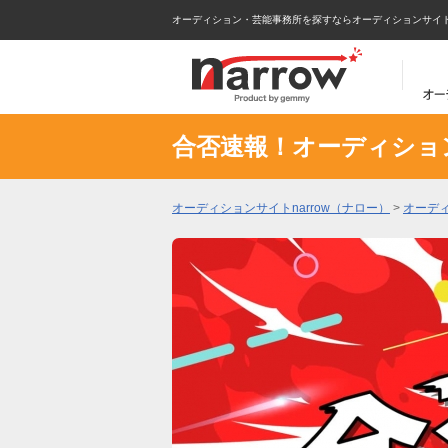
オーディション・芸能事務所を探すならオーディションサイトna
合否速報！オーディショ
オーディションサイトnarrow（ナロー）
>
オーデ