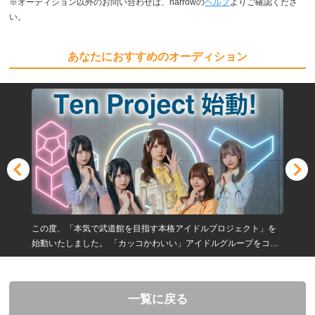
※オーディション以外のお問い合わせは、narrowの
ヘルプ
よりご確認くださ
い。
あなたにおすすめのオーディション
この度、「本気で武道館を目指す本格アイドルプロジェクト」を
始動いたしました。 「カッコかわいい」アイドルグループをコン
セプトに、初期メンバーとして活躍したい方を募集！
一覧に戻る