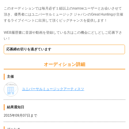
このオーディションでは毎月必ず１組以上のnarrowユーザーとお会いさせて
頂き、優秀者にはユニバーサルミュージック ジャパンのGreat Huntingが主催
するライブイベントに出演して頂くビッグチャンスを提供します！
WEB履歴書に音源や動画を登録している方はこの機会にどしどしご応募下さ
い！
応募締め切りを過ぎています
オーディション詳細
主催
ユニバーサルミュージックアーティスツ
結果通知日
2015年09月07日まで