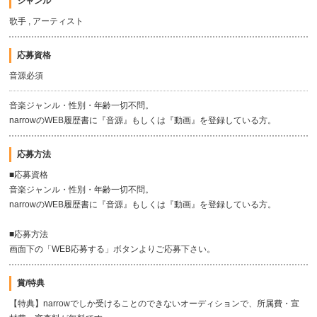
ジャンル
歌手 , アーティスト
応募資格
音源必須
音楽ジャンル・性別・年齢一切不問。
narrowのWEB履歴書に『音源』もしくは『動画』を登録している方。
応募方法
■応募資格
音楽ジャンル・性別・年齢一切不問。
narrowのWEB履歴書に『音源』もしくは『動画』を登録している方。
■応募方法
画面下の「WEB応募する」ボタンよりご応募下さい。
賞/特典
【特典】narrowでしか受けることのできないオーディションで、所属費・宣