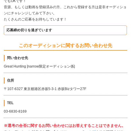
でもOKです！
音源、もしくは動画を登録済みの方、これから登録する方は是非オーディショ
ンにチャレンジしてみて下さい。
たくさんのご応募をお待ちしています！
応募締め切りを過ぎています
このオーディションに関するお問い合わせ先
問い合わせ先
Great Hunting [narrow限定オーディション係]
住所
〒107-6327 東京都港区赤坂5-3-1 赤坂Bizタワー27F
TEL
03-6830-8169
※選考の合否に関するお問い合わせにはお答えすることはできません。