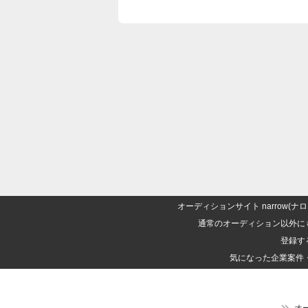
オーディションサイト narrow
通常のオーディション以外に
登録す
気になった企業案件