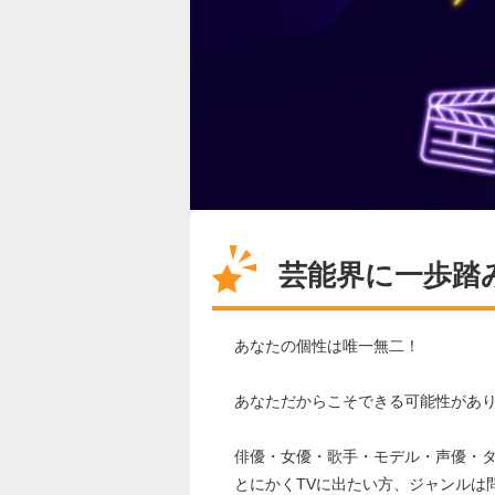
芸能界に一歩踏
あなたの個性は唯一無二！
あなただからこそできる可能性があ
俳優・女優・歌手・モデル・声優・
とにかくTVに出たい方、ジャンルは