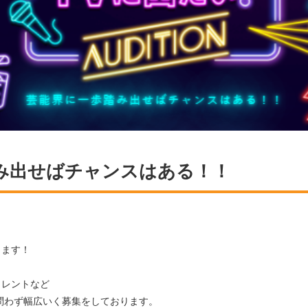
み出せばチャンスはある！！
ります！
タレントなど
問わず幅広いく募集をしております。