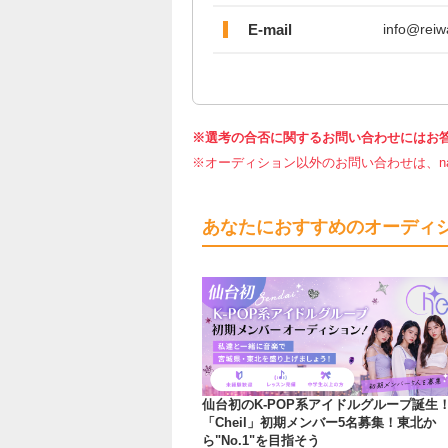
E-mail
info@reiw
※選考の合否に関するお問い合わせにはお
※オーディション以外のお問い合わせは、nar
あなたにおすすめのオーディ
仙台初のK-POP系アイドルグループ誕生
「Cheil」初期メンバー5名募集！東北か
ら"No.1"を目指そう