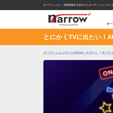
オーディション・芸能事務所を探すならオーディションサイトna
とにかくTVに出たい！AUD
オーディションサイトnarrow（ナロー）
>
オーデ