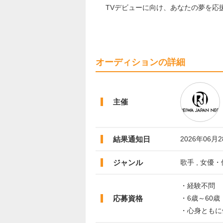
TVデビューに向け、あなたの夢を応
オーディションの詳細
主催
結果通知日
2026年06月
ジャンル
歌手 , 女優・
・経験不問
応募資格
・6歳～60歳
・心身ともに