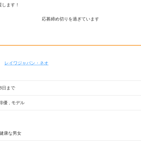
援します！
応募締め切りを過ぎています
レイワジャパン・ネオ
28日まで
俳優 , モデル
健康な男女