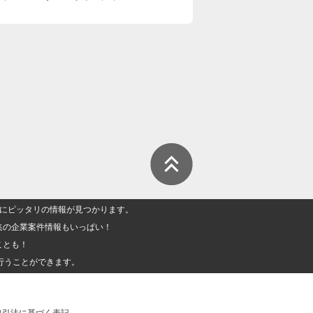
人」にピッタリの情報が見つかります。
集の企業案件情報もいっぱい！
ことも！
行うことができます。