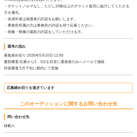
・チケットノルマなし。ただし20枚以上のチケット販売に協力してくださる
方を優先。
・未成年者は保護者の許諾をお願いします。
・事務所所属の方は事務所の許諾を得て応募ください。
・画像・映像の撮影の許諾をしていただける方。
選考の流れ
募集締め切り:2026年5月20日 12:00
書類審査:応募から2、3日を目安に通過者のみへメールで連絡
対面審査:5月下旬に都内にて実施
応募締め切りを過ぎています
このオーディションに関するお問い合わせ先
問い合わせ先
縁劇人