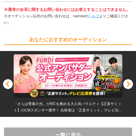
※選考の合否に関するお問い合わせにはお答えすることはできません。
※オーディション以外のお問い合わせは、narrowの
ヘルプ
よりご確認くださ
い。
あなたにおすすめのオーディション
「さらば青春の光」がMCを務める大人気バラエティ【正直サミッ
ト】のCMスポンサー案件！ 合格者は「正直サミット」テレビ出演
権を獲得！
一覧に戻る