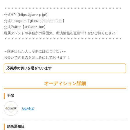
＊＊＊＊＊＊＊＊＊＊＊＊＊＊＊＊＊＊＊＊＊＊＊＊＊＊＊＊＊＊＊＊＊＊
公式HP【https://glanz-p.jp/】
公式Instagram【glanz_entertainment】
公式Twitter【＠Glanz_inc】
所属タレントや事務所の雰囲気、出演情報を更新中！ぜひご覧ください！
＊＊＊＊＊＊＊＊＊＊＊＊＊＊＊＊＊＊＊＊＊＊＊＊＊＊＊＊＊＊＊＊＊＊
～踏み出した人しか夢には近づけない～
お会いできるのを楽しみにしております！
応募締め切りを過ぎています
オーディション詳細
主催
GLANZ
結果通知日