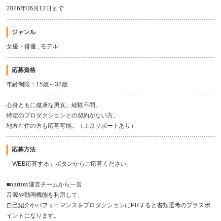
2026年06月12日まで
ジャンル
女優・俳優 , モデル
応募資格
年齢制限：15歳～32歳
心身ともに健康な男女。経験不問。
特定のプロダクションとの契約がない方。
地方在住の方も応募可能。（上京サポートあり）
応募方法
「WEB応募する」ボタンからご応募ください。
■narrow運営チームから一言
音源や動画機能を利用して、
自己紹介やパフォーマンスをプロダクションにPRすると書類選考のプラスポ
イントになります。