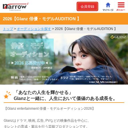
会員登録
2026【Glanz 俳優・モデルAUDITION 】
トップ
>
オーディションを探す
>
2026【Glanz 俳優・モデルAUDITION 】
「あなたの人生を輝かせる」
Glanzと一緒に、人生において価値のある成長を。
【Glanz entertainment 俳優・モデルオーディション2026】
Glanzはドラマ, 映画, 広告, PVなどの映像作品を中心に、
タレントの育成・輩出を行う芸能プロダクションです。