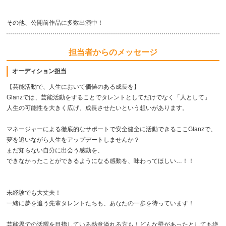
その他、公開前作品に多数出演中！
担当者からのメッセージ
オーディション担当
【芸能活動で、人生において価値のある成長を】
Glanzでは、芸能活動をすることでタレントとしてだけでなく「人として」
人生の可能性を大きく広げ、成長させたいという想いがあります。
マネージャーによる徹底的なサポートで安全健全に活動できるここGlanzで、
夢を追いながら人生をアップデートしませんか？
まだ知らない自分に出会う感動を、
できなかったことができるようになる感動を、味わってほしい…！！
未経験でも大丈夫！
一緒に夢を追う先輩タレントたちも、あなたの一歩を待っています！
芸能界での活躍を目指している熱意溢れる方も！どんな壁があったとしても絶