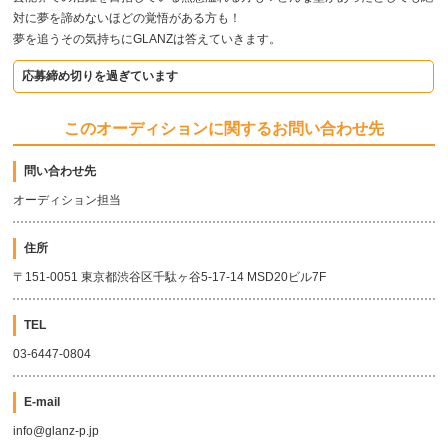
対に夢を諦めないほどの覚悟がある方も！
夢を追うその気持ちにGLANZは答えていきます。
応募締め切りを過ぎています
このオーディションに関するお問い合わせ先
問い合わせ先
オーディション担当
住所
〒151-0051 東京都渋谷区千駄ヶ谷5-17-14 MSD20ビル7F
TEL
03-6447-0804
E-mail
info@glanz-p.jp