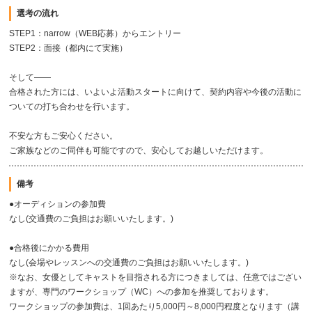
選考の流れ
STEP1：narrow（WEB応募）からエントリー
STEP2：面接（都内にて実施）
そして――
合格された方には、いよいよ活動スタートに向けて、契約内容や今後の活動に
ついての打ち合わせを行います。
不安な方もご安心ください。
ご家族などのご同伴も可能ですので、安心してお越しいただけます。
備考
●オーディションの参加費
なし(交通費のご負担はお願いいたします。)
●合格後にかかる費用
なし(会場やレッスンへの交通費のご負担はお願いいたします。)
※なお、女優としてキャストを目指される方につきましては、任意ではござい
ますが、専門のワークショップ（WC）への参加を推奨しております。
ワークショップの参加費は、1回あたり5,000円～8,000円程度となります（講