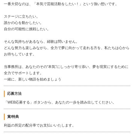
一番大切なのは、「本気で芸能活動をしたい！」という強い想いです。
ステージに立ちたい。
誰かの心を動かしたい。
自分の可能性に挑戦したい。
そんな気持ちがあるなら、経験は問いません。
どんな努力も楽しみながら、全力で夢に向かって走れる方を、私たちは心から
お待ちしています。
当事務所は、あなたのその“本気”にしっかり寄り添い、夢を現実にするために
全力でサポートします。
一緒に、新しい物語を始めましょう
応募方法
「WEB応募する」ボタンから、あなたの一歩を踏み出してください。
賞/特典
利益の所定の配分率でお支払いいたします。