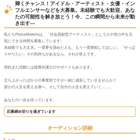
輝くチャンス！アイドル・アーティスト・女優・イン
フルエンサーなどを大募集。未経験でも大歓迎、あな
たの可能性を解き放とう！今、この瞬間から未来が動
き出す―
私たちPeaceMakersは、「社会貢献型アーティスト」として人や世の中を元
気にできる仲間を募集しています。
未経験でも大丈夫。一度夢を諦めた人も、もう一度挑戦してほしい。「やっぱ
りやりたい」その気持ちがあるなら、それが答えです。
契約また活動には提携弁護士のサポートもあります。
立ち上がったばかりの事業部ですが一緒に成長していきませんか？
誰かの人生を変える側へ、そして自分の人生も変えていく……。
あなたの一歩を待っています。
応募締め切りを過ぎています
オーディション詳細