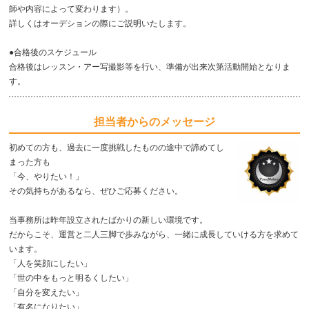
師や内容によって変わります）。
詳しくはオーデションの際にご説明いたします。
●合格後のスケジュール
合格後はレッスン・アー写撮影等を行い、準備が出来次第活動開始となりま
す。
担当者からのメッセージ
初めての方も、過去に一度挑戦したものの途中で諦めてし
まった方も
「今、やりたい！」
その気持ちがあるなら、ぜひご応募ください。
当事務所は昨年設立されたばかりの新しい環境です。
だからこそ、運営と二人三脚で歩みながら、一緒に成長していける方を求めて
います。
「人を笑顔にしたい」
「世の中をもっと明るくしたい」
「自分を変えたい」
「有名になりたい」