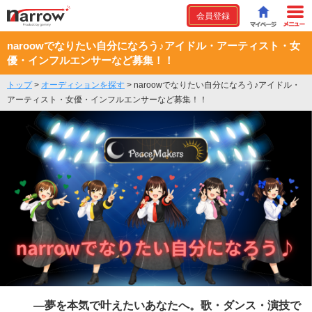
会員登録
naroowでなりたい自分になろう♪アイドル・アーティスト・女
優・インフルエンサーなど募集！！
トップ
>
オーディションを探す
>
naroowでなりたい自分になろう♪アイドル・
アーティスト・女優・インフルエンサーなど募集！！
―夢を本気で叶えたいあなたへ。歌・ダンス・演技で