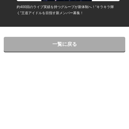
約400回のライブ実績を持つグループが新体制へ！“キラキラ輝
く”王道アイドルを目指す新メンバー募集！
一覧に戻る