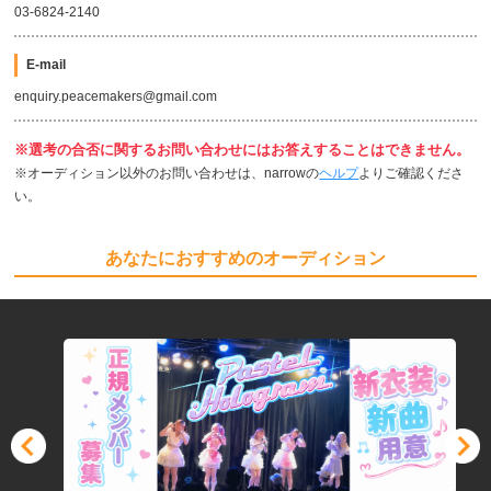
03-6824-2140
E-mail
enquiry.peacemakers@gmail.com
※選考の合否に関するお問い合わせにはお答えすることはできません。
※オーディション以外のお問い合わせは、narrowの
ヘルプ
よりご確認くださ
い。
あなたにおすすめのオーディション