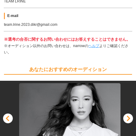
TEAM LRINE
E-mail
team.lrine.2023.dikr@gmail.com
※選考の合否に関するお問い合わせにはお答えすることはできません。
※オーディション以外のお問い合わせは、narrowの
ヘルプ
よりご確認くださ
い。
あなたにおすすめのオーディション