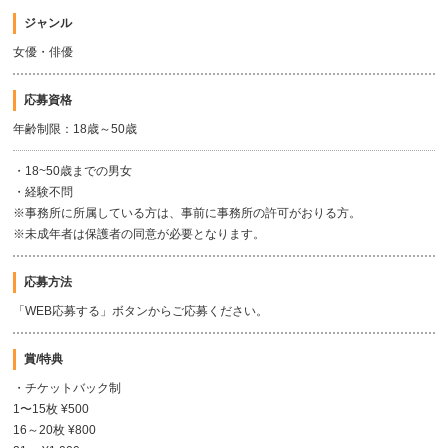
ジャンル
女優・俳優
応募資格
年齢制限：18歳～50歳
・18~50歳までの男女
・経験不問
※事務所に所属している方は、事前に事務所の許可がおりる方。
※未成年者は保護者の同意が必要となります。
応募方法
「WEB応募する」ボタンからご応募ください。
賞/特典
・チケットバック制
1〜15枚 ¥500
16～20枚 ¥800