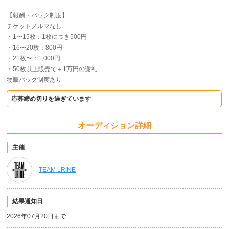
【報酬・バック制度】
チケットノルマなし
・1〜15枚：1枚につき500円
・16〜20枚：800円
・21枚〜：1,000円
・50枚以上販売で＋1万円の謝礼
物販バック制度あり
応募締め切りを過ぎています
オーディション詳細
主催
TEAM LRINE
結果通知日
2026年07月20日まで