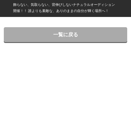
飾らない、気取らない、背伸びしないナチュラルオーディション
開催！！ 誰よりも素敵な、ありのままの自分が輝く場所へ！
一覧に戻る