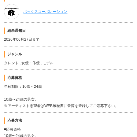
ボックスコーポレーション
結果通知日
2026年06月27日まで
ジャンル
タレント , 女優・俳優 , モデル
応募資格
年齢制限：10歳～24歳
10歳〜24歳の男女。
※アーティスト志望者はWEB履歴書に音源を登録してご応募下さい。
応募方法
■応募資格
10歳〜24歳の男女。