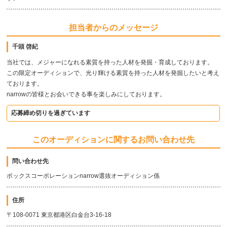
担当者からのメッセージ
千頭 啓紀
当社では、メジャーになれる素質を持った人材を発掘・育成しております。
この限定オーディションで、光り輝ける素質を持った人材を発掘したいと考え
ております。
narrowの皆様とお会いできる事を楽しみにしております。
応募締め切りを過ぎています
このオーディションに関するお問い合わせ先
問い合わせ先
ボックスコーポレーションnarrow選抜オーディション係
住所
〒108-0071 東京都港区白金台3-16-18