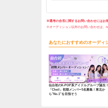
※選考の合否に関するお問い合わせにはお
※オーディション以外のお問い合わせは、nar
あなたにおすすめのオーディ
仙台初のK-POP系アイドルグループ誕生
「Cheil」初期メンバー5名募集！東北か
ら"No.1"を目指そう