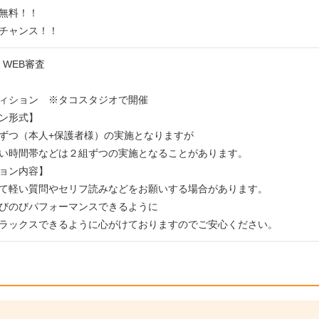
無料！！
チャンス！！
w WEB審査
ィション ※タコスタジオで開催
ン形式】
ずつ（本人+保護者様）の実施となりますが
い時間帯などは２組ずつの実施となることがあります。
ョン内容】
て軽い質問やセリフ読みなどをお願いする場合があります。
びのびパフォーマンスできるように
ラックスできるように心がけておりますのでご安心ください。