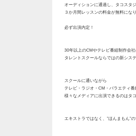
オーディションに通過し、タコスタ
３か月間レッスンの料金が無料にな
必ず出演内定！
30年以上のCMやテレビ番組制作会
タレントスクールならではの新シス
スクールに通いながら
テレビ・ラジオ・CM・バラエティ番組
様々なメディアに出演できるのはタ
エキストラではなく、”ほんまもん”