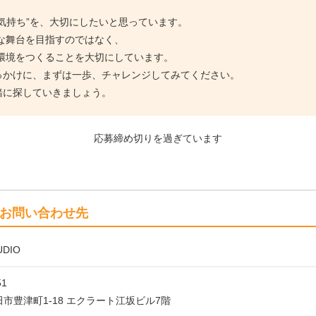
い気持ち”を、大切にしたいと思っています。
な舞台を目指すのではなく、
環境をつくることを大切にしています。
きっかけに、まずは一歩、チャレンジしてみてください。
緒に探していきましょう。
応募締め切りを過ぎています
お問い合わせ先
UDIO
51
市豊津町1-18 エクラート江坂ビル7階