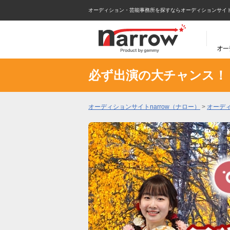
オーディション・芸能事務所を探すならオーディションサイトna
必ず出演の大チャンス！
オーディションサイトnarrow（ナロー）
>
オーデ