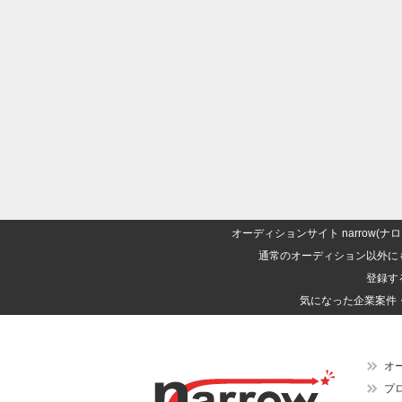
オーディションサイト narrow
通常のオーディション以外に
登録す
気になった企業案件
オ
プ