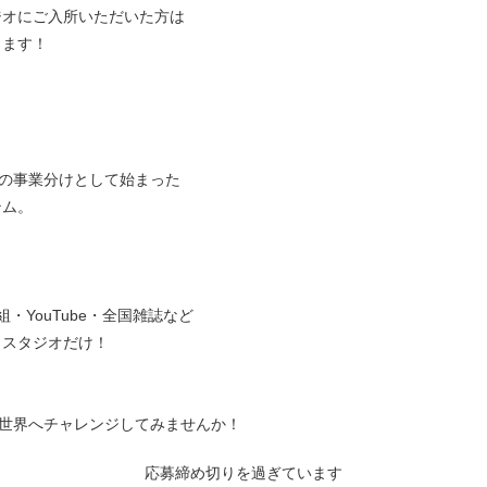
ジオにご入所いただいた方は
ります！
社の事業分けとして始まった
テム。
・YouTube・全国雑誌など
コスタジオだけ！
の世界へチャレンジしてみませんか！
応募締め切りを過ぎています