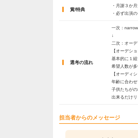
・月謝３か月
賞/特典
・必ず出演の
一次：narro
↓
二次：オーデ
【オーデショ
基本的に１組
選考の流れ
希望人数が多
【オーディシ
年齢に合わせ
子供たちがの
出来るだけリ
担当者からのメッセージ