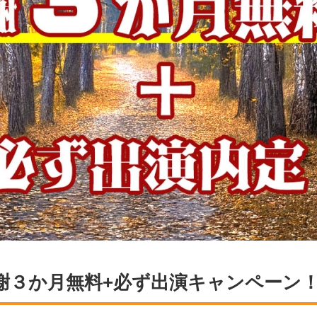
謝３か月無料+必ず出演キャンペーン