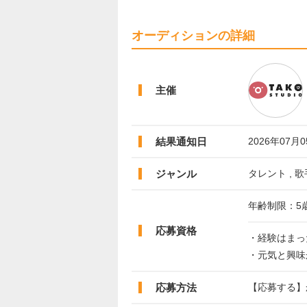
オーディションの詳細
主催
結果通知日
2026年07月
ジャンル
タレント , 歌
年齢制限：5
応募資格
・経験はまっ
・元気と興味
応募方法
【応募する】