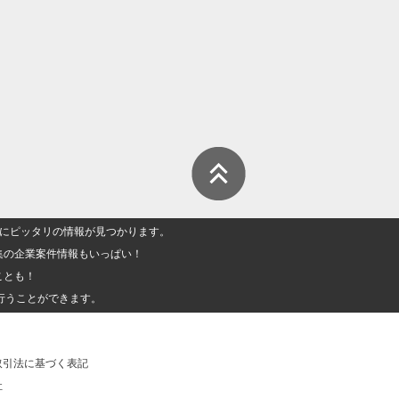
人」にピッタリの情報が見つかります。
集の企業案件情報もいっぱい！
ことも！
行うことができます。
取引法に基づく表記
社