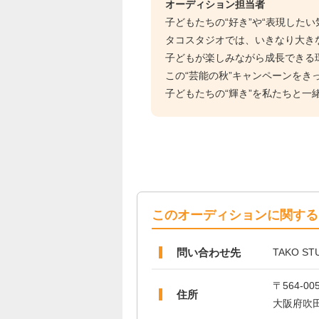
オーディション担当者
子どもたちの“好き”や“表現した
タコスタジオでは、いきなり大き
子どもが楽しみながら成長できる
この“芸能の秋”キャンペーンを
子どもたちの“輝き”を私たちと一
このオーディションに関する
問い合わせ先
TAKO ST
〒564-00
住所
大阪府吹田