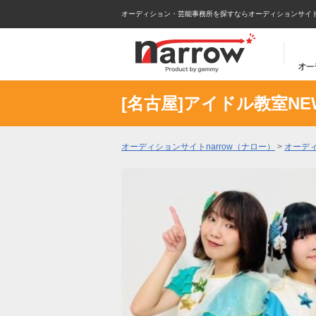
オーディション・芸能事務所を探すならオーディションサイトna
[名古屋]アイドル教室N
オーディションサイトnarrow（ナロー）
>
オーデ