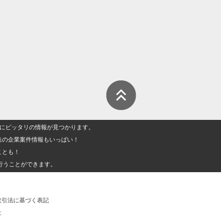
人」にピッタリの情報が見つかります。
集の企業案件情報もいっぱい！
ことも！
行うことができます。
取引法に基づく表記
社