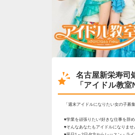
名古屋新栄寿司
「アイドル教室
「週末アイドルになりたい女の子募
♥学業を頑張りたい!好きな仕事を辞め
♥そんなあなたもアイドルになりませ
♥平日1～2日夕方からレッスン・ラ