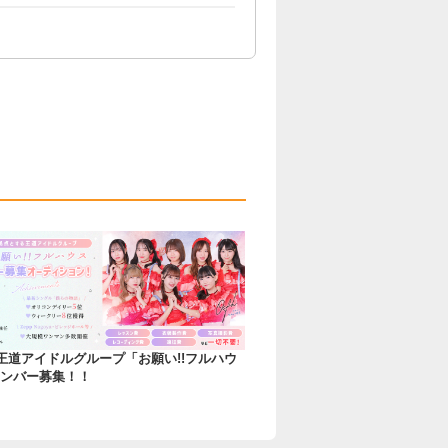
]王道アイドルグループ「お願い!!フルハウ
ンバー募集！！