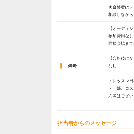
★合格者はレ
相談しながら
【オーディシ
参加費用なし
面接会場まで
【合格後にか
備考
なし
・レッスン日
・一部、コス
入等はござい
担当者からのメッセージ