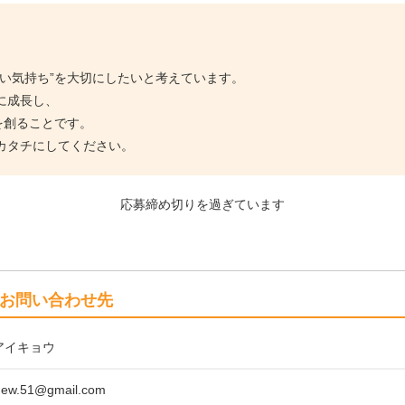
い気持ち”を大切にしたいと考えています。
に成長し、
を創ることです。
カタチにしてください。
応募締め切りを過ぎています
お問い合わせ先
アイキョウ
.new.51@gmail.com