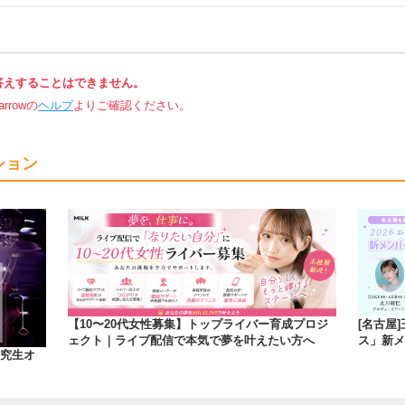
答えすることはできません。
rowの
ヘルプ
よりご確認ください。
ション
【10〜20代女性募集】トップライバー育成プロジ
[名古屋
ェクト｜ライブ配信で本気で夢を叶えたい方へ
ス」新メ
研究生オ