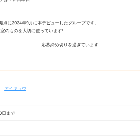
拠点に2024年9月に本デビューしたグループです。
室のものを大切に使っています!
応募締め切りを過ぎています
アイキョウ
20日まで