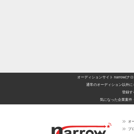
オーディションサイト narrow
通常のオーディション以外に
登録す
気になった企業案件
オ
プ