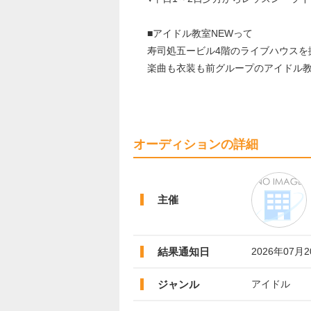
■アイドル教室NEWって
寿司処五ービル4階のライブハウスを
楽曲も衣装も前グループのアイドル教
オーディションの詳細
主催
結果通知日
2026年07月
ジャンル
アイドル