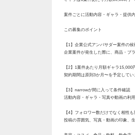
案件ごとに活動内容・ギャラ・提供
この募集のポイント
【1】企業公式アンバサダー案件の候
企業案件が発生した際に、商品・ブ
【2】1案件あたり月額ギャラ15,000円
契約期間は原則3か月〜を予定してい
【3】narrowが間に入って条件確認
活動内容・ギャラ・写真や動画の利
【4】フォロワー数だけでなく相性も
投稿の雰囲気、写真・動画の印象、