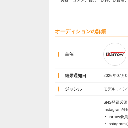
美容・コスメ、食品・飲料、飲食店
オーディションの詳細
主催
結果通知日
2026年07月
ジャンル
モデル , イ
SNS登録必須
Instagram
・narrow会
・Instag