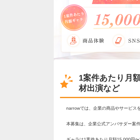
1案件あたり月額ギ
材出演など
narrowでは、企業の商品やサー
本募集は、企業公式アンバサダー案
ギャラは1案件あたり月額15,000円