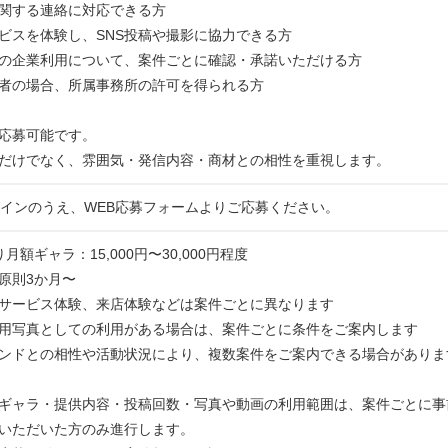
関する連絡に対応できる方
ビスを体験し、SNS投稿や撮影に協力できる方
の企業利用について、案件ごとに確認・承諾いただける方
者の場合、所属事務所の許可を得られる方
応募可能です。
だけでなく、雰囲気・発信内容・商材との相性を重視します。
にログインのうえ、WEB応募フォームよりご応募ください。
月額ギャラ：15,000円〜30,000円程度
原則3か月〜
サービス体験、来店体験などは案件ごとに異なります
用写真としての利用がある場合は、案件ごとに条件をご案内します
ンドとの相性や活動状況により、複数案件をご案内できる場合がありま
ギャラ・提供内容・投稿回数・写真や動画の利用範囲は、案件ごとに事
いただいた方のみ進行します。