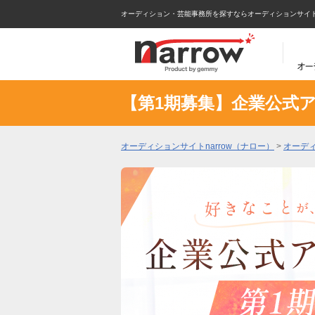
オーディション・芸能事務所を探すならオーディションサイトna
【第1期募集】企業公式
オーディションサイトnarrow（ナロー）
>
オーデ