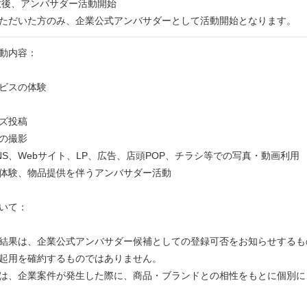
意後、アンバサダー活動開始
ただいた方のみ、企業公式アンバサダーとして活動開始となります。
動内容：
ビスの体験
ズ投稿
の撮影
NS、Webサイト、LP、広告、店頭POP、チラシ等での写真・動画利用
体験、物品提供を伴うアンバサダー活動
いて：
結果は、企業公式アンバサダー候補としての登録可否をお知らせするも
起用を確約するものではありません。
は、企業案件が発生した際に、商品・ブランドとの相性をもとに個別に