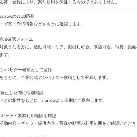
応募・登録により、案件起用を保証するものではありません。
arrowのWEB応募
・写真・SNS情報などをもとに確認します。
：追加確認フォーム
対象となる方に、活動可能エリア、顔出し可否、来店可否、写真・動画
ます。
アンバサダー候補として登録
をもとに、企業公式アンバサダー候補として登録します。
が発生した際に個別相談
ドとの相性をもとに、narrowより個別にご案内します。
・ギャラ・素材利用範囲を確認
活動内容・ギャラ・提供内容・写真や動画の利用範囲をご確認いただき