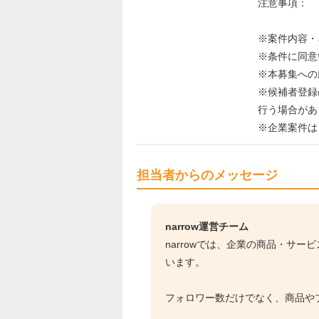
注意事項：
※案件内容・
※条件に同意
※本募集への
※候補者登録
行う場合があ
※企業案件は
担当者からのメッセージ
narrow運営チーム
narrowでは、企業の商品・サ
います。
フォロワー数だけでなく、商品や