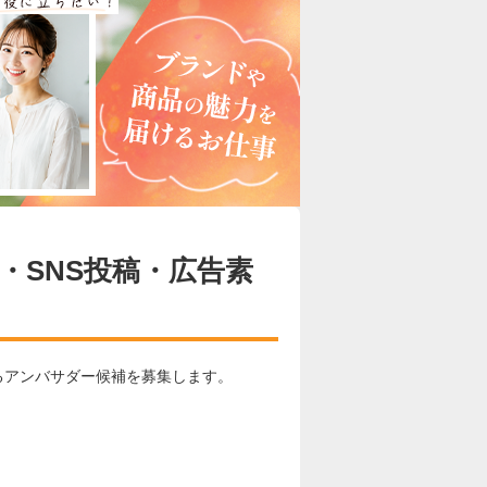
験・SNS投稿・広告素
けるアンバサダー候補を募集します。