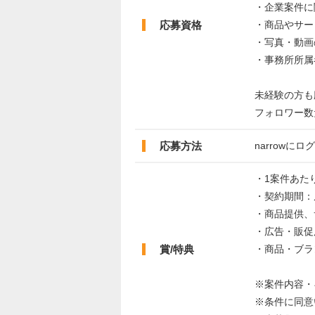
・企業案件に
応募資格
・商品やサー
・写真・動画
・事務所所属
未経験の方も
フォロワー数
応募方法
narrow
・1案件あたり
・契約期間：
・商品提供、
・広告・販促
賞/特典
・商品・ブラ
※案件内容・
※条件に同意