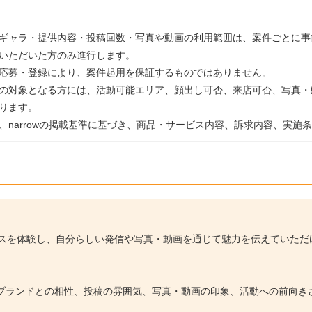
ギャラ・提供内容・投稿回数・写真や動画の利用範囲は、案件ごとに事
いただいた方のみ進行します。
応募・登録により、案件起用を保証するものではありません。
の対象となる方には、活動可能エリア、顔出し可否、来店可否、写真・
ります。
、narrowの掲載基準に基づき、商品・サービス内容、訴求内容、実施
ービスを体験し、自分らしい発信や写真・動画を通じて魅力を伝えていた
ブランドとの相性、投稿の雰囲気、写真・動画の印象、活動への前向き