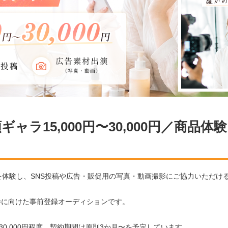
ャラ15,000円〜30,000円／商品体
ビスを体験し、SNS投稿や広告・販促用の写真・動画撮影にご協力いただ
件に向けた事前登録オーディションです。
〜30,000円程度、契約期間は原則3か月〜を予定しています。