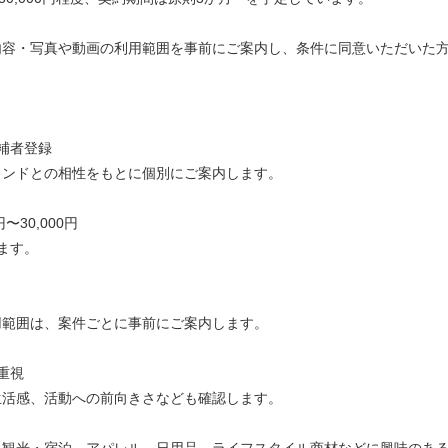
内容・写真や動画の利用範囲を事前にご案内し、条件に同意いただいた
補者登録
ランドとの相性をもとに個別にご案内します。
〜30,000円
ます。
用範囲は、案件ごとに事前にご案内します。
重視
生活感、活動への前向きさなども確認します。