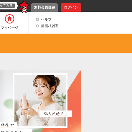
ってみる
無料会員登録
ログイン
ヘルプ
芸能相談室
ン