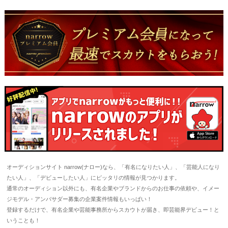
オーディションサイト narrow(ナロー)なら、「有名になりたい人」、「芸能人になり
たい人」、「デビューしたい人」にピッタリの情報が見つかります。
通常のオーディション以外にも、有名企業やブランドからのお仕事の依頼や、イメー
ジモデル・アンバサダー募集の企業案件情報もいっぱい！
登録するだけで、有名企業や芸能事務所からスカウトが届き、即芸能界デビュー！と
いうことも！