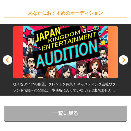
あなたにおすすめのオーディション
様々なタイプの俳優、タレントを募集！ キャスティング会社やタ
レント名鑑への登録は、事務所に入っていなければ出来ません。
弊社は俳優やタレントの方や志望する方の夢をお手伝いをさせて
いただきます！
一覧に戻る