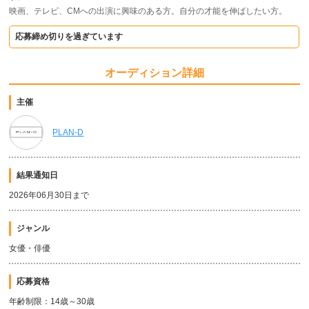
映画、テレビ、CMへの出演に興味のある方。自分の才能を伸ばしたい方。
応募締め切りを過ぎています
オーディション詳細
主催
PLAN-D
結果通知日
2026年06月30日まで
ジャンル
女優・俳優
応募資格
年齢制限：14歳～30歳