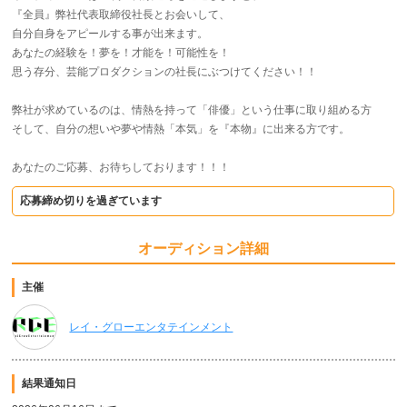
『全員』弊社代表取締役社長とお会いして、
自分自身をアピールする事が出来ます。
あなたの経験を！夢を！才能を！可能性を！
思う存分、芸能プロダクションの社長にぶつけてください！！
弊社が求めているのは、情熱を持って「俳優」という仕事に取り組める方
そして、自分の想いや夢や情熱「本気」を『本物』に出来る方です。
あなたのご応募、お待ちしております！！！
応募締め切りを過ぎています
オーディション詳細
主催
レイ・グローエンタテインメント
結果通知日