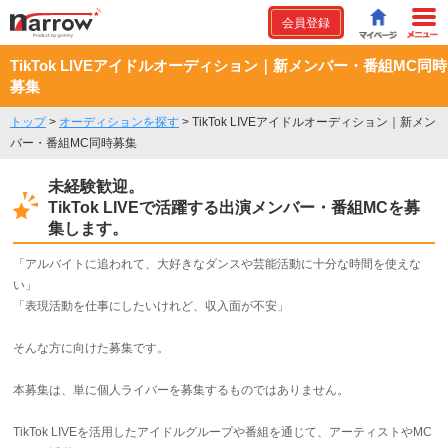
会員登録
TikTok LIVEアイドルオーディション｜新メンバー・番組MC同時
募集
トップ
>
オーディションを探す
>
TikTok LIVEアイドルオーディション｜新メン
バー・番組MC同時募集
未経験歓迎。
TikTok LIVEで活躍する出演メンバー・番組MCを募
集します。
「アルバイトに追われて、大好きなダンスや芸能活動に十分な時間を使えな
い」
「表現活動を仕事にしたいけれど、収入面が不安」
そんな方に向けた募集です。
本募集は、単に個人ライバーを募集するものではありません。
TikTok LIVEを活用したアイドルグループや番組を通じて、アーティストやMC