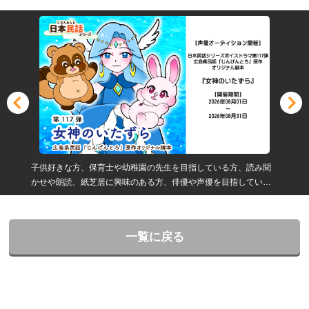
子供好きな方、保育士や幼稚園の先生を目指している方、読み聞
かせや朗読、紙芝居に興味のある方、俳優や声優を目指している
方の登竜門
一覧に戻る