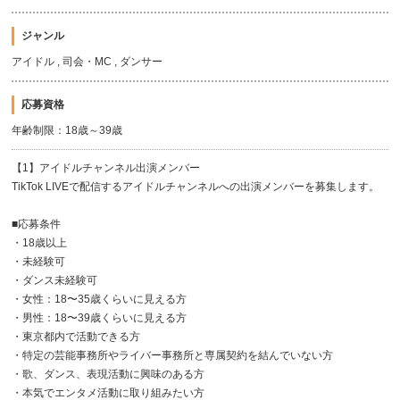
ジャンル
アイドル , 司会・MC , ダンサー
応募資格
年齢制限：18歳～39歳
【1】アイドルチャンネル出演メンバー
TikTok LIVEで配信するアイドルチャンネルへの出演メンバーを募集します。
■応募条件
・18歳以上
・未経験可
・ダンス未経験可
・女性：18〜35歳くらいに見える方
・男性：18〜39歳くらいに見える方
・東京都内で活動できる方
・特定の芸能事務所やライバー事務所と専属契約を結んでいない方
・歌、ダンス、表現活動に興味のある方
・本気でエンタメ活動に取り組みたい方