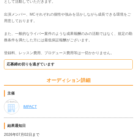
として活動していただきます。
出演メンバー、MCそれぞれの個性や強みを活かしながら成長できる環境をご
用意しております。
また、一般的なライバー案件のような成果報酬のみの活動ではなく、規定の勤
務条件を満たした方には最低保証報酬がございます。
登録料、レッスン費用、プロデュース費用等は一切かかりません。
応募締め切りを過ぎています
オーディション詳細
主催
IMPACT
結果通知日
2026年07月02日まで