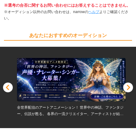
※選考の合否に関するお問い合わせにはお答えすることはできません。
※オーディション以外のお問い合わせは、narrowの
ヘルプ
よりご確認くださ
い。
あなたにおすすめのオーディション
全世界配信のアートアニメーション！ 世界中の神話、ファンタジ
ー、伝説が甦る。 各界の一流クリエイター、アーチィストが結集
したプロジェクトにあなたも参加してみませんか？ 声優・ナレー
ター・歌手大ー募集！