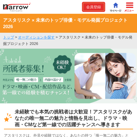
会員登録
アスタリスク × 未来のトップ俳優・モデル発掘プロジェクト
2026
トップ
>
オーディションを探す
>
アスタリスク × 未来のトップ俳優・モデル発
掘プロジェクト 2026
未経験でも本気の挑戦者は大歓迎！アスタリスクがあ
なたの唯一無二の魅力と情熱を見出し、ドラマ・映
画・CMなど第一線での活躍チャンスへ導きます
アスタリスクは、外見や経験ではなく、あなたの持つ「唯一無二の魅力」と