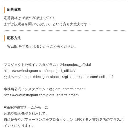
応募資格
応募資格は18歳〜30歳までOK！
まずは説明会を聞いてみたい。という方も大丈夫です！
応募方法
「WEB応募する」ボタンからご応募ください。
プロジェクト公式インスタグラム：＠tenproject_official
https://www.instagram.com/tenproject_official/
公式ページ：https://decagon-alpaca-4rgt.squarespace.com/audition-1
事務所公式インスタグラム：@glora_entertainment
https://www.instagram.com/glora_entertainment/
■narrow運営チームから一言
音源や動画機能を利用して、
自己紹介やパフォーマンスをプロダクションにPRすると書類選考のプラスポ
イントになります。