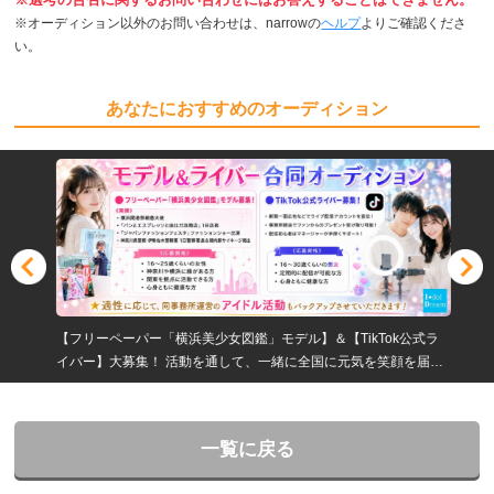
※オーディション以外のお問い合わせは、narrowの
ヘルプ
よりご確認くださ
い。
あなたにおすすめのオーディション
【フリーペーパー「横浜美少女図鑑」モデル】＆【TikTok公式ラ
イバー】大募集！ 活動を通して、一緒に全国に元気を笑顔を届け
ましょう！
一覧に戻る