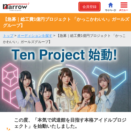
会員登録
【急募｜総工費1億円プロジェクト 「かっこかわいい」ガールズ
グループ】
トップ
>
オーディションを探す
>
【急募｜総工費1億円プロジェクト 「かっこ
かわいい」ガールズグループ】
この度、「本気で武道館を目指す本格アイドルプロジ
ェクト」を始動いたしました。