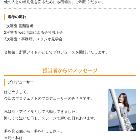
他の人との差別化を図るためにも積極的にご利用ください。
選考の流れ
1次審査:書類選考
2次審査:web面談による会社説明会
3次審査：事務所、スタジオ見学会
合格後、所属アイドルとしてプロデュースを開始いたします。
担当者からのメッセージ
プロデューサー
はじめまして。
今回のプロジェクトのプロデューサーのみさきです。
私は地下アイドルとして活動してきました。
悔しくて泣いた日も、ステージで輝いた日もあります。
夢を見る側から、夢を叶える側へ。
当時の私は、