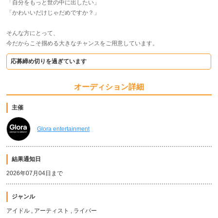
「自分をもっと世の中に出したい」
「かわいいだけじゃだめですか？」
そんな方にとって、
今だからこそ掴める大きなチャンスをご用意しています。
応募締め切りを過ぎています
オーディション詳細
主催
Glora entertainment
結果通知日
2026年07月04日まで
ジャンル
アイドル , アーティスト , ライバー