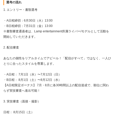
選考の流れ
1. エントリー・書類選考
・A日程締切：6月30日（火）13:00
・B日程締切：7月31日（金）13:00
※書類審査通過者は、Lamp entertainment所属ライバー/モデルとして活動を
開始していただきます。
2. 配信審査
あなたの個性をリアルタイムでアピール！「配信がすべて」ではなく、一人ひ
とりに合ったスタイルを尊重します。
・A日程： 7月1日（水）〜7月12日（日）
・B日程： 8月1日（土）〜8月12日（水）
【A日程限定ボーナス】 7月・8月に各30時間以上の配信達成で、順位に関わ
らず実技審査へ進出可能！
3. 実技審査（面接・撮影）
日程： 8月15日（土）