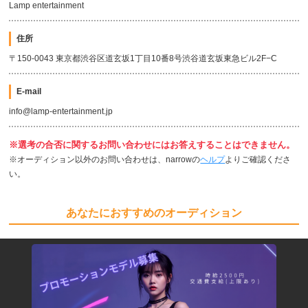
Lamp entertainment
住所
〒150-0043 東京都渋谷区道玄坂1丁目10番8号渋谷道玄坂東急ビル2F−C
E-mail
info@lamp-entertainment.jp
※選考の合否に関するお問い合わせにはお答えすることはできません。
※オーディション以外のお問い合わせは、narrowの
ヘルプ
よりご確認くださ
い。
あなたにおすすめのオーディション