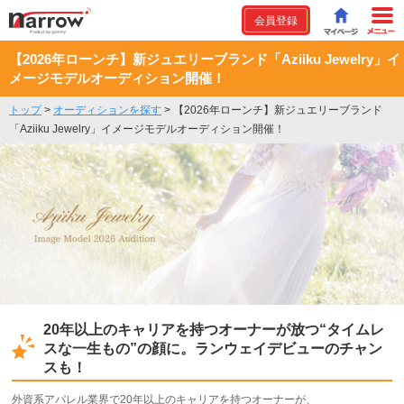
会員登録
【2026年ローンチ】新ジュエリーブランド「Aziiku Jewelry」イ
メージモデルオーディション開催！
トップ
>
オーディションを探す
>
【2026年ローンチ】新ジュエリーブランド
「Aziiku Jewelry」イメージモデルオーディション開催！
20年以上のキャリアを持つオーナーが放つ“タイムレ
スな一生もの”の顔に。ランウェイデビューのチャン
スも！
外資系アパレル業界で20年以上のキャリアを持つオーナーが、