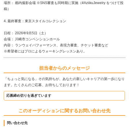
場所： 都内撮影会場 ※SNS審査も同時期に実施（#AziikuJewelry をつけて投
稿）
4. 最終審査：東京スタイルコレクション
日程： 2026年9月5日（土）
会場： 川崎市コンベンションホール
内容： ランウェイパフォーマンス、表現力審査、チケット審査など
※希望者にはプロによるウォーキングレッスンあり。
担当者からのメッセージ
「ちょっと気になる」その気持ちが、あなたの新しいキャリアの第一歩になり
ます。たくさんのご応募、お待ちしております！
応募締め切りを過ぎています
このオーディションに関するお問い合わせ先
問い合わせ先